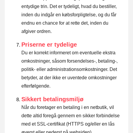
entydige trin. Det er tydeligt, hvad du bestiller,
inden du indgår en købsforpligtelse, og du får
endnu en chance for at rette det, inden du
afgiver ordren.
Priserne er tydelige
Du er korrekt informeret om eventuelle ekstra
omkostninger, såsom forsendelses-, betaling-,
politik- eller administrationsomkostninger. Det
betyder, at der ikke er uventede omkostninger
efterfølgende.
Sikkert betalingsmiljø
Når du foretager en betaling i en netbutik, vil
dette altid foregå gennem en sikker forbindelse
med et SSL-certifikat (HTTPS og/eller en lås
øverst eller nederst på websiden).