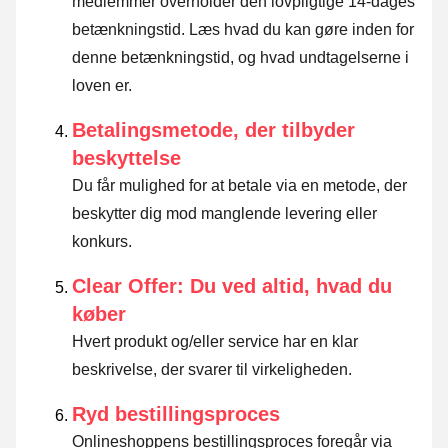
medlemmer overholder den lovpligtige 14-dages
betænkningstid.
Læs hvad du kan gøre inden for
denne betænkningstid, og hvad undtagelserne i
loven er
.
Betalingsmetode, der tilbyder
beskyttelse
Du får mulighed for at betale via en metode, der
beskytter dig mod manglende levering eller
konkurs.
Clear Offer: Du ved altid, hvad du
køber
Hvert produkt og/eller service har en klar
beskrivelse, der svarer til virkeligheden.
Ryd bestillingsproces
Onlineshoppens bestillingsproces foregår via