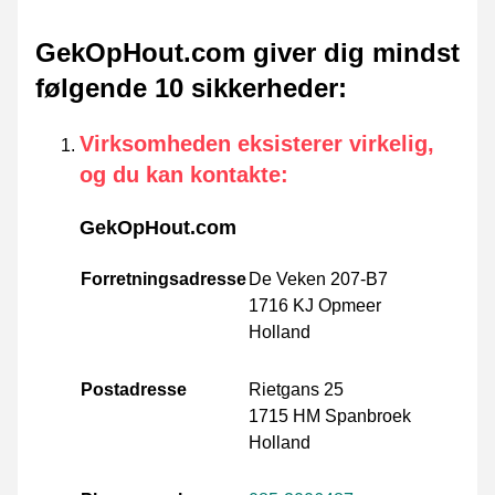
GekOpHout.com giver dig mindst
følgende 10 sikkerheder
:
Virksomheden eksisterer virkelig,
og du kan kontakte
:
GekOpHout.com
Forretningsadresse
De Veken 207-B7
1716 KJ Opmeer
Holland
Postadresse
Rietgans 25
1715 HM Spanbroek
Holland