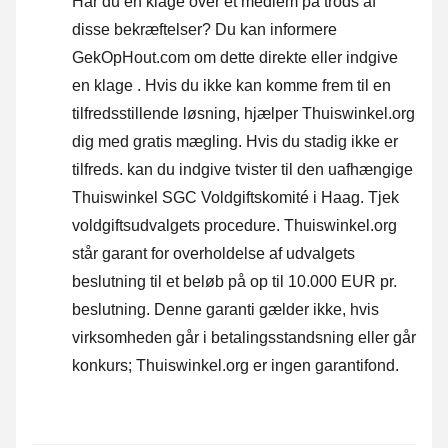
Har du en klage over et medlem på trods af
disse bekræftelser? Du kan informere
GekOpHout.com om dette direkte eller
indgive
en klage
. Hvis du ikke kan komme frem til en
tilfredsstillende løsning, hjælper Thuiswinkel.org
dig med gratis mægling. Hvis du stadig ikke er
tilfreds. kan du indgive tvister til den uafhængige
Thuiswinkel SGC Voldgiftskomité i Haag.
Tjek
voldgiftsudvalgets procedure.
Thuiswinkel.org
står garant for overholdelse af udvalgets
beslutning til et beløb på op til 10.000 EUR pr.
beslutning. Denne garanti gælder ikke, hvis
virksomheden går i betalingsstandsning eller går
konkurs; Thuiswinkel.org er ingen garantifond.