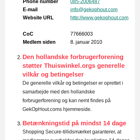
Phone number
085-2006487
E-mail
info@gekophout.com
Website URL
http://www.gekophout.com
CoC
77666003
Medlem siden
8. januar 2010
Den hollandske forbrugerforening
støtter Thuiswinkel.orgs generelle
vilkår og betingelser
De generelle vilkår og betingelser er oprettet i
samarbejde med den hollandske
forbrugerforening og kan nemt findes på
GekOpHout.coms hjemmeside.
Betænkningstid på mindst 14 dage
Shopping Secure-tillidsmærket garanterer, at