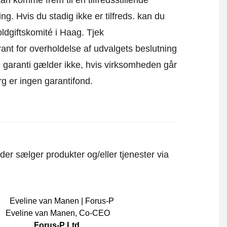
g. Hvis du stadig ikke er tilfreds. kan du
oldgiftskomité i Haag.
Tjek
ant for overholdelse af udvalgets beslutning
ne garanti gælder ikke, hvis virksomheden går
rg er ingen garantifond.
er sælger produkter og/eller tjenester via
Eveline van Manen
,
Co-CEO
Forus-P Ltd.