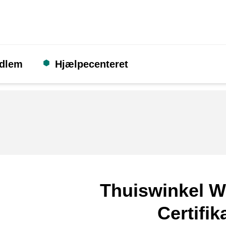
edlem
Hjælpecenteret
Thuiswinkel W
Certifik