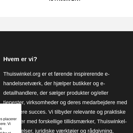
Hvem er vi?
Thuiswinkel.org er et førende inspirerende e-
handelsnetværk, der hjælper butikker og e-
detailhandlere, der sælger produkter og/eller
tjenester, virksomheder og deres medarbejdere med
at få mere succes. Vi tilbyder relevante og praktiske
es placerer
løsninger med forskellige tillidsmærker, Thuiswinkel-
ere. Vi
es
anmeldelser, juridiske værktøjer og rådgivning,