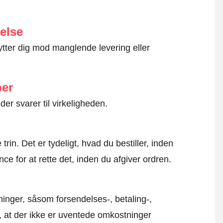
else
ytter dig mod manglende levering eller
ber
der svarer til virkeligheden.
rin. Det er tydeligt, hvad du bestiller, inden
ce for at rette det, inden du afgiver ordren.
inger, såsom forsendelses-, betaling-,
r, at der ikke er uventede omkostninger