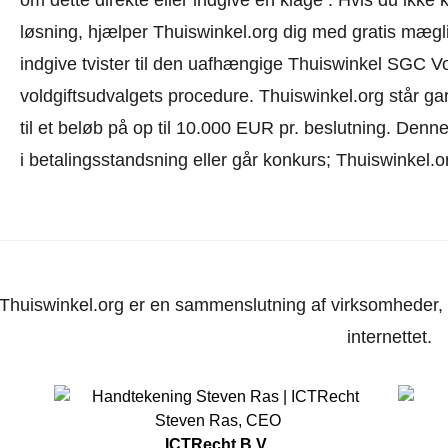
løsning, hjælper Thuiswinkel.org dig med gratis mæglin
indgive tvister til den uafhængige Thuiswinkel SGC V
voldgiftsudvalgets procedure.
Thuiswinkel.org står gar
til et beløb på op til 10.000 EUR pr. beslutning. Den
i betalingsstandsning eller går konkurs; Thuiswinkel.o
Thuiswinkel.org er en sammenslutning af virksomheder, d
internettet.
Steven Ras
,
CEO
ICTRecht B.V.