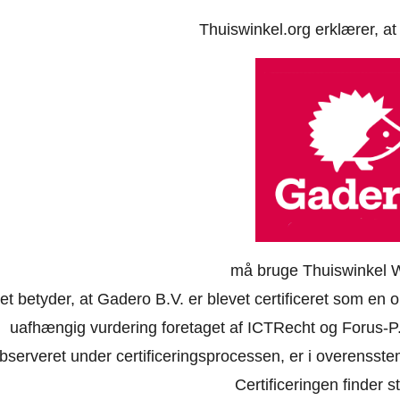
Thuiswinkel.org erklærer, a
må bruge Thuiswinkel 
et betyder, at Gadero B.V. er blevet certificeret som en 
uafhængig vurdering foretaget af ICTRecht og Forus-P.
bserveret under certificeringsprocessen, er i overensst
Certificeringen finder st