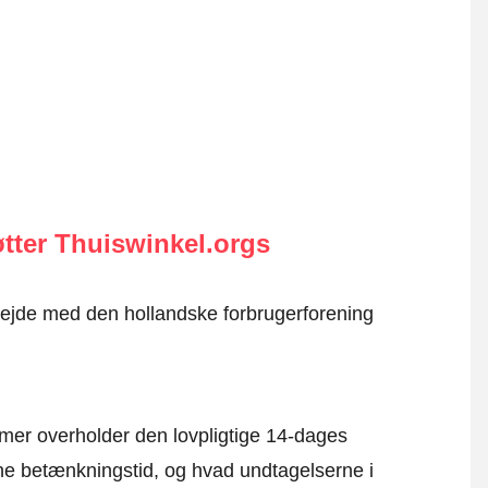
tter Thuiswinkel.orgs
rbejde med den hollandske forbrugerforening
mer overholder den lovpligtige 14-dages
e betænkningstid, og hvad undtagelserne i