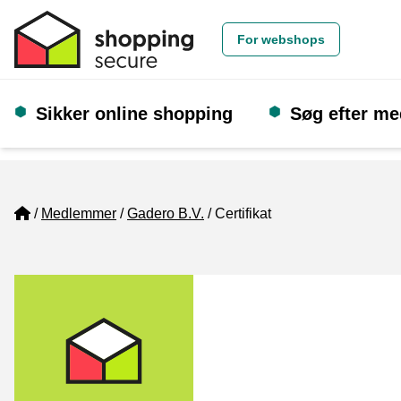
For webshops
Sikker online shopping
Søg efter m
Home
Medlemmer
Gadero B.V.
Certifikat