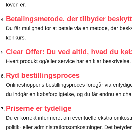
loven er
.
Betalingsmetode, der tilbyder beskytt
Du får mulighed for at betale via en metode, der besk
konkurs.
Clear Offer: Du ved altid, hvad du kø
Hvert produkt og/eller service har en klar beskrivelse, 
Ryd bestillingsproces
Onlineshoppens bestillingsproces foregår via entydige t
du indgår en købsforpligtelse, og du får endnu en chan
Priserne er tydelige
Du er korrekt informeret om eventuelle ekstra omkostn
politik- eller administrationsomkostninger. Det betyde