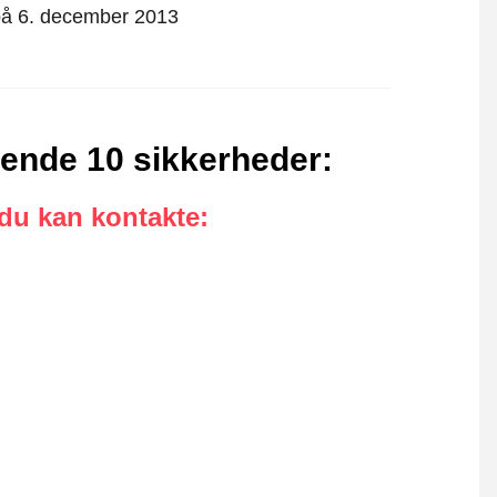
t på 6. december 2013
gende 10 sikkerheder
:
 du kan kontakte
: