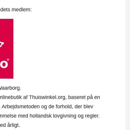
t dets medlem:
Waarborg.
onlinebutik af Thuiswinkel.org, baseret på en
 Arbejdsmetoden og de forhold, der blev
emmelse med hollandsk lovgivning og regler.
ed årligt.