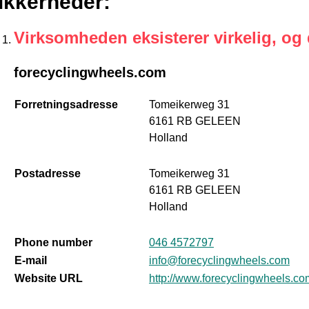
ikkerheder
:
Virksomheden eksisterer virkelig, og
forecyclingwheels.com
Forretningsadresse
Tomeikerweg 31
6161 RB GELEEN
Holland
Postadresse
Tomeikerweg 31
6161 RB GELEEN
Holland
Phone number
046 4572797
E-mail
info@forecyclingwheels.com
Website URL
http://www.forecyclingwheels.co