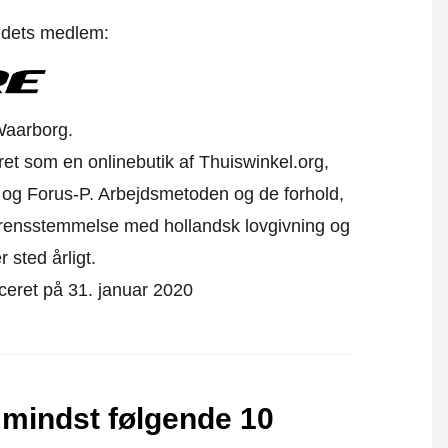
t dets medlem:
Waarborg.
eret som en onlinebutik af Thuiswinkel.org,
 og Forus-P. Arbejdsmetoden og de forhold,
verensstemmelse med hollandsk lovgivning og
r sted årligt.
iceret på 31. januar 2020
 mindst følgende 10