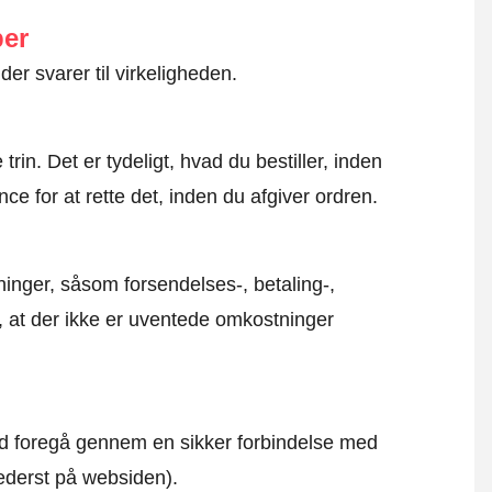
ber
der svarer til virkeligheden.
rin. Det er tydeligt, hvad du bestiller, inden
ce for at rette det, inden du afgiver ordren.
inger, såsom forsendelses-, betaling-,
r, at der ikke er uventede omkostninger
altid foregå gennem en sikker forbindelse med
nederst på websiden).