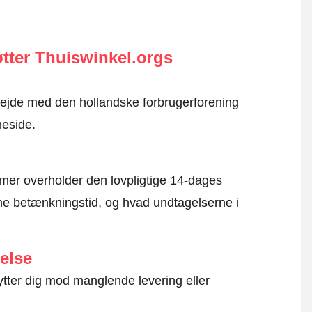
tter Thuiswinkel.orgs
rbejde med den hollandske forbrugerforening
eside.
mer overholder den lovpligtige 14-dages
e betænkningstid, og hvad undtagelserne i
else
ytter dig mod manglende levering eller