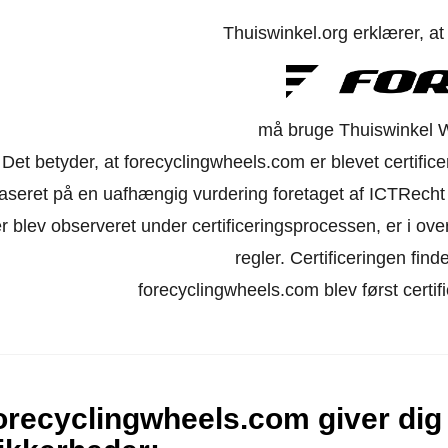
Thuiswinkel.org erklærer, a
må bruge Thuiswinkel 
Det betyder, at forecyclingwheels.com er blevet certific
aseret på en uafhængig vurdering foretaget af ICTRecht
r blev observeret under certificeringsprocessen, er i o
regler. Certificeringen finde
forecyclingwheels.com blev først certif
orecyclingwheels.com giver dig