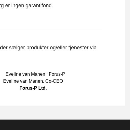
rg er ingen garantifond.
er sælger produkter og/eller tjenester via
Eveline van Manen
,
Co-CEO
Forus-P Ltd.