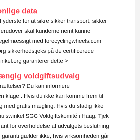
nlige data
 yderste for at sikre sikker transport, sikker
 Derudover skal kunderne nemt kunne
 regelmæssigt med forecyclingwheels.com
rg sikkerhedstjeks på de certificerede
nkel.org garanterer dette >
hængig voldgiftsudvalg
kræftelser? Du kan informere
en klage
. Hvis du ikke kan komme frem til
dig med gratis mægling. Hvis du stadig ikke
 Thuiswinkel SGC Voldgiftskomité i Haag.
Tjek
ant for overholdelse af udvalgets beslutning
ne garanti gælder ikke, hvis virksomheden går