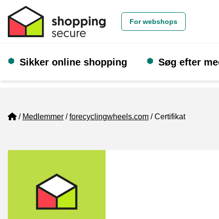
For webshops
Sikker online shopping
Søg efter m
Home
Medlemmer
forecyclingwheels.com
Certifikat