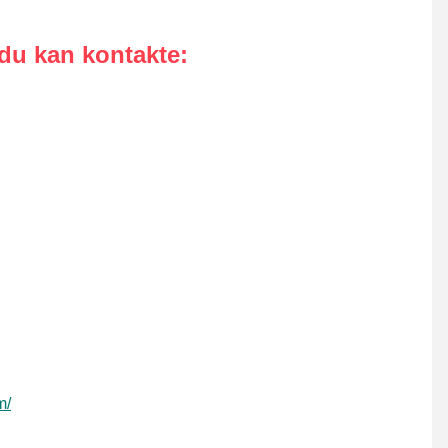
 du kan kontakte
:
m/