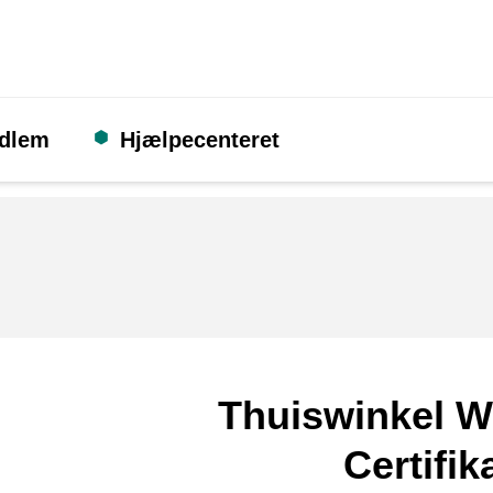
edlem
Hjælpecenteret
Thuiswinkel W
Certifik