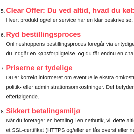
Clear Offer: Du ved altid, hvad du kø
Hvert produkt og/eller service har en klar beskrivelse, 
Ryd bestillingsproces
Onlineshoppens bestillingsproces foregår via entydige t
du indgår en købsforpligtelse, og du får endnu en chan
Priserne er tydelige
Du er korrekt informeret om eventuelle ekstra omkostn
politik- eller administrationsomkostninger. Det betyde
efterfølgende.
Sikkert betalingsmiljø
Når du foretager en betaling i en netbutik, vil dette 
et SSL-certifikat (HTTPS og/eller en lås øverst eller 