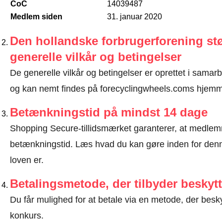
CoC
14039487
Medlem siden
31. januar 2020
Den hollandske forbrugerforening stø
generelle vilkår og betingelser
De generelle vilkår og betingelser er oprettet i sama
og kan nemt findes på forecyclingwheels.coms hjemm
Betænkningstid på mindst 14 dage
Shopping Secure-tillidsmærket garanterer, at medlem
betænkningstid.
Læs hvad du kan gøre inden for denn
loven er
.
Betalingsmetode, der tilbyder beskytt
Du får mulighed for at betale via en metode, der besk
konkurs.