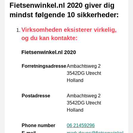
Fietsenwinkel.nl 2020 giver dig
mindst følgende 10 sikkerheder
:
Virksomheden eksisterer virkelig,
og du kan kontakte
:
Fietsenwinkel.nl 2020
Forretningsadresse
Ambachtsweg 2
3542DG Utrecht
Holland
Postadresse
Ambachtsweg 2
3542DG Utrecht
Holland
Phone number
06 21459296