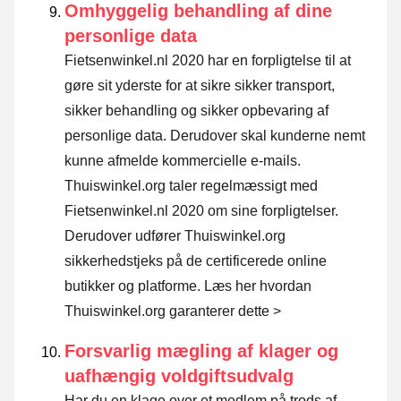
Omhyggelig behandling af dine
personlige data
Fietsenwinkel.nl 2020 har en forpligtelse til at
gøre sit yderste for at sikre sikker transport,
sikker behandling og sikker opbevaring af
personlige data. Derudover skal kunderne nemt
kunne afmelde kommercielle e-mails.
Thuiswinkel.org taler regelmæssigt med
Fietsenwinkel.nl 2020 om sine forpligtelser.
Derudover udfører Thuiswinkel.org
sikkerhedstjeks på de certificerede online
butikker og platforme.
Læs her hvordan
Thuiswinkel.org garanterer dette >
Forsvarlig mægling af klager og
uafhængig voldgiftsudvalg
Har du en klage over et medlem på trods af