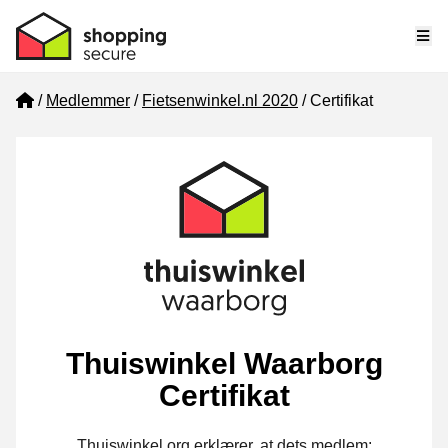
Me
Home
Medlemmer
Fietsenwinkel.nl 2020
Certifikat
Thuiswinkel Waarborg
Certifikat
Thuiswinkel.org erklærer, at dets medlem: