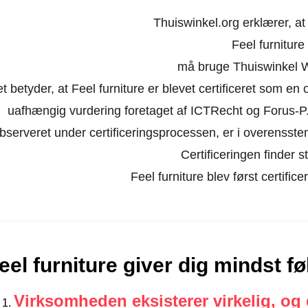
Thuiswinkel.org erklærer, a
Feel furniture
må bruge Thuiswinkel 
t betyder, at Feel furniture er blevet certificeret som en
uafhængig vurdering foretaget af ICTRecht og Forus-P.
bserveret under certificeringsprocessen, er i overensst
Certificeringen finder st
Feel furniture blev først certifice
eel furniture giver dig mindst 
Virksomheden eksisterer virkelig, og