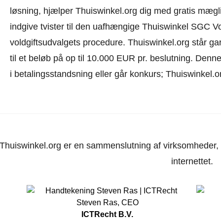
løsning, hjælper Thuiswinkel.org dig med gratis mæglin
indgive tvister til den uafhængige Thuiswinkel SGC V
voldgiftsudvalgets procedure.
Thuiswinkel.org står gar
til et beløb på op til 10.000 EUR pr. beslutning. Den
i betalingsstandsning eller går konkurs; Thuiswinkel.o
Thuiswinkel.org er en sammenslutning af virksomheder, d
internettet.
Steven Ras
,
CEO
ICTRecht B.V.