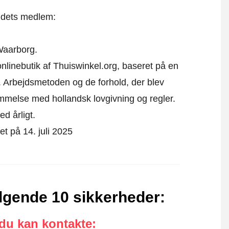
t dets medlem:
Waarborg.
 onlinebutik af Thuiswinkel.org, baseret på en
 Arbejdsmetoden og de forhold, der blev
emmelse med hollandsk lovgivning og regler.
ed årligt.
ret på 14. juli 2025
følgende 10 sikkerheder
:
 du kan kontakte
: