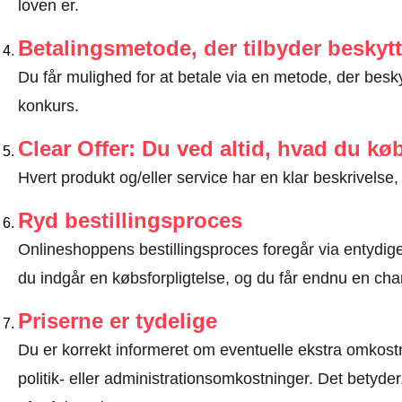
loven er
.
Betalingsmetode, der tilbyder beskytt
Du får mulighed for at betale via en metode, der besk
konkurs.
Clear Offer: Du ved altid, hvad du kø
Hvert produkt og/eller service har en klar beskrivelse, 
Ryd bestillingsproces
Onlineshoppens bestillingsproces foregår via entydige t
du indgår en købsforpligtelse, og du får endnu en chan
Priserne er tydelige
Du er korrekt informeret om eventuelle ekstra omkostn
politik- eller administrationsomkostninger. Det betyde