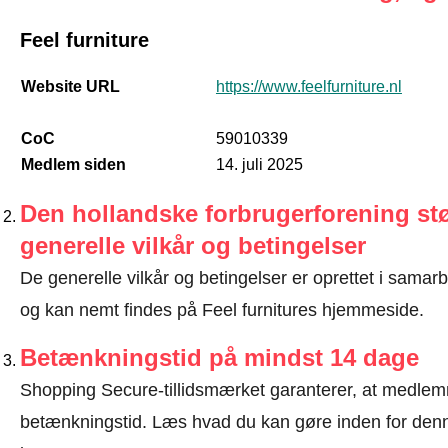
Feel furniture
Website URL
https://www.feelfurniture.nl
CoC
59010339
Medlem siden
14. juli 2025
Den hollandske forbrugerforening stø
generelle vilkår og betingelser
De generelle vilkår og betingelser er oprettet i sama
og kan nemt findes på Feel furnitures hjemmeside.
Betænkningstid på mindst 14 dage
Shopping Secure-tillidsmærket garanterer, at medlem
betænkningstid.
Læs hvad du kan gøre inden for denn