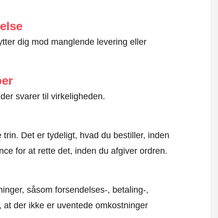
else
ytter dig mod manglende levering eller
ber
der svarer til virkeligheden.
rin. Det er tydeligt, hvad du bestiller, inden
ce for at rette det, inden du afgiver ordren.
inger, såsom forsendelses-, betaling-,
r, at der ikke er uventede omkostninger