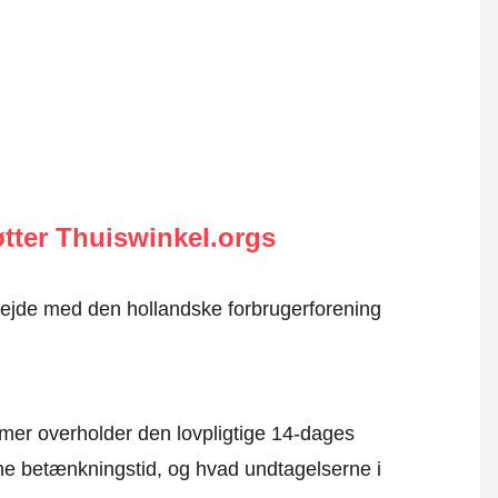
tter Thuiswinkel.orgs
rbejde med den hollandske forbrugerforening
mer overholder den lovpligtige 14-dages
e betænkningstid, og hvad undtagelserne i