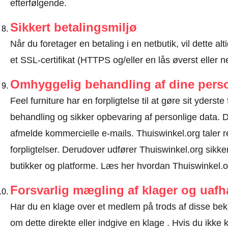
efterfølgende.
Sikkert betalingsmiljø
Når du foretager en betaling i en netbutik, vil dette 
et SSL-certifikat (HTTPS og/eller en lås øverst eller 
Omhyggelig behandling af dine perso
Feel furniture har en forpligtelse til at gøre sit yderste 
behandling og sikker opbevaring af personlige data.
afmelde kommercielle e-mails. Thuiswinkel.org taler 
forpligtelser. Derudover udfører Thuiswinkel.org sikke
butikker og platforme.
Læs her hvordan Thuiswinkel.or
Forsvarlig mægling af klager og uaf
Har du en klage over et medlem på trods af disse bek
om dette direkte eller
indgive en klage
. Hvis du ikke k