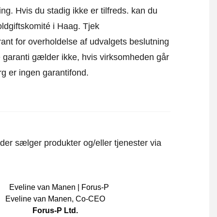
g. Hvis du stadig ikke er tilfreds. kan du
oldgiftskomité i Haag.
Tjek
ant for overholdelse af udvalgets beslutning
ne garanti gælder ikke, hvis virksomheden går
rg er ingen garantifond.
er sælger produkter og/eller tjenester via
Eveline van Manen
,
Co-CEO
Forus-P Ltd.