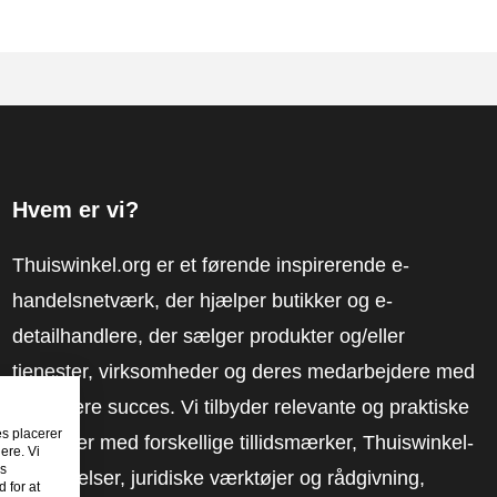
Hvem er vi?
Thuiswinkel.org er et førende inspirerende e-
handelsnetværk, der hjælper butikker og e-
detailhandlere, der sælger produkter og/eller
tjenester, virksomheder og deres medarbejdere med
at få mere succes. Vi tilbyder relevante og praktiske
es placerer
løsninger med forskellige tillidsmærker, Thuiswinkel-
ere. Vi
es
anmeldelser, juridiske værktøjer og rådgivning,
 for at