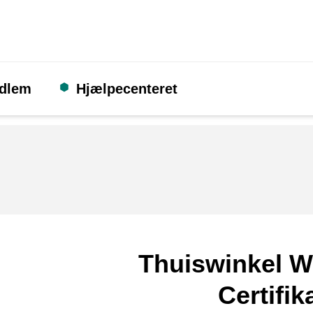
edlem
Hjælpecenteret
Thuiswinkel W
Certifik