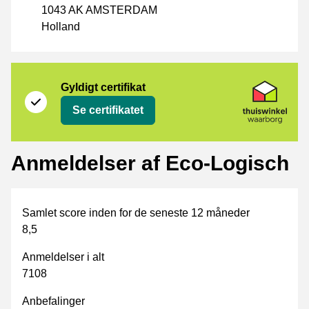
1043 AK AMSTERDAM
Holland
Certifikat
Thuiswinkel Waarborg
Gyldigt certifikat
Se certifikatet
Anmeldelser af Eco-Logisch
Samlet score inden for de seneste 12 måneder
8,5
Anmeldelser i alt
7108
Anbefalinger