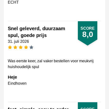
ECHT
Snel geleverd, duurzaam
SCORE
8,0
spul, goede prijs
31. juli 2026
[_General:NumberOfStarsPluralFormat]
Was eerste keer, zal vaker bestellen voor meukvrij
huishoudelijk spul
Heje
Eindhoven