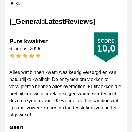
95 %
[_General:LatestReviews]
Pure kwaliteit
SCORE
10,0
6. august 2026
[_General:NumberOfStarsPluralFormat]
Alles wat binnen kwam was keurig verzorgd en van
natuurlijke kwaliteit! De enzymen om vlekken te
verwijderen hebben alles overtroffen. Fruitvlekken die
niet uit een witte broek te krijgen waren werden met
deze enzymen voor 100% opgelost. De bamboo wat
tips met zuivere katoen en tandenstokers zijn perfect
afgewerkt!
Geert