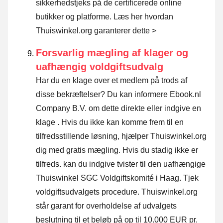
sikkerhedstjeks på de certificerede online
butikker og platforme.
Læs her hvordan
Thuiswinkel.org garanterer dette >
Forsvarlig mægling af klager og
uafhængig voldgiftsudvalg
Har du en klage over et medlem på trods af
disse bekræftelser? Du kan informere Ebook.nl
Company B.V. om dette direkte eller
indgive en
klage
. Hvis du ikke kan komme frem til en
tilfredsstillende løsning, hjælper Thuiswinkel.org
dig med gratis mægling. Hvis du stadig ikke er
tilfreds. kan du indgive tvister til den uafhængige
Thuiswinkel SGC Voldgiftskomité i Haag.
Tjek
voldgiftsudvalgets procedure.
Thuiswinkel.org
står garant for overholdelse af udvalgets
beslutning til et beløb på op til 10.000 EUR pr.