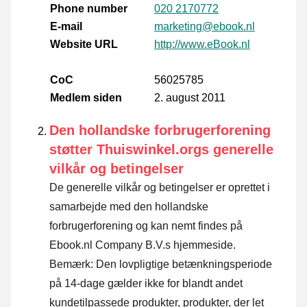
Phone number
020 2170772
E-mail
marketing@ebook.nl
Website URL
http://www.eBook.nl
CoC
56025785
Medlem siden
2. august 2011
Den hollandske forbrugerforening
støtter Thuiswinkel.orgs generelle
vilkår og betingelser
De generelle vilkår og betingelser er oprettet i
samarbejde med den hollandske
forbrugerforening og kan nemt findes på
Ebook.nl Company B.V.s hjemmeside.
Bemærk: Den lovpligtige betænkningsperiode
på 14-dage gælder ikke for blandt andet
kundetilpassede produkter, produkter, der let