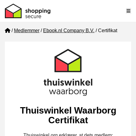
Me
Home
Medlemmer
Ebook.nl Company B.V.
Certifikat
Thuiswinkel Waarborg
Certifikat
Thuiswinkel.org erklærer, at dets medlem: