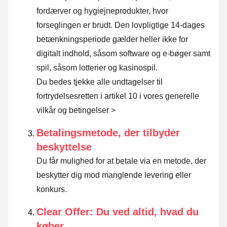
fordærver og hygiejneprodukter, hvor
forseglingen er brudt. Den lovpligtige 14-dages
betænkningsperiode gælder heller ikke for
digitalt indhold, såsom software og e-bøger samt
spil, såsom lotterier og kasinospil.
Du bedes tjekke alle undtagelser til
fortrydelsesretten i artikel 10 i vores generelle
vilkår og betingelser >
Betalingsmetode, der tilbyder
beskyttelse
Du får mulighed for at betale via en metode, der
beskytter dig mod manglende levering eller
konkurs.
Clear Offer: Du ved altid, hvad du
køber