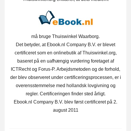
må bruge Thuiswinkel Waarborg.
Det betyder, at Ebook.nl Company B.V. er blevet
certificeret som en onlinebutik af Thuiswinkel.org,
baseret på en uafhængig vurdering foretaget af
ICTRecht og Forus-P. Arbejdsmetoden og de forhold,
der blev observeret under certificeringsprocessen, er i
overensstemmelse med hollandsk lovgivning og
regler. Certificeringen finder sted årligt.
Ebook.nl Company B.V. blev først certificeret på 2.
august 2011