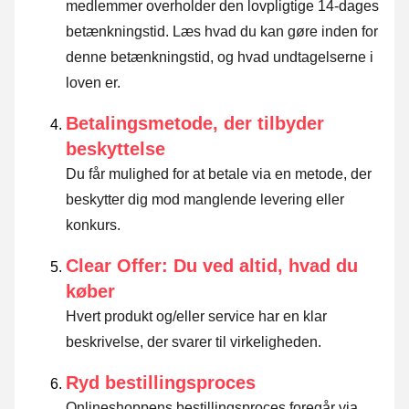
medlemmer overholder den lovpligtige 14-dages
betænkningstid.
Læs hvad du kan gøre inden for
denne betænkningstid, og hvad undtagelserne i
loven er
.
Betalingsmetode, der tilbyder
beskyttelse
Du får mulighed for at betale via en metode, der
beskytter dig mod manglende levering eller
konkurs.
Clear Offer: Du ved altid, hvad du
køber
Hvert produkt og/eller service har en klar
beskrivelse, der svarer til virkeligheden.
Ryd bestillingsproces
Onlineshoppens bestillingsproces foregår via