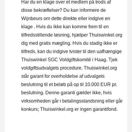
Har du en klage over et medlem på trods af
disse bekræftelser? Du kan informere de
Wijnbeurs om dette direkte eller
indgive en
klage
. Hvis du ikke kan komme frem til en
tilfredsstillende løsning, hjælper Thuiswinkel.org
dig med gratis mægling. Hvis du stadig ikke er
tilfreds. kan du indgive tvister til den uafhængige
Thuiswinkel SGC Voldgiftskomité i Haag.
Tjek
voldgiftsudvalgets procedure.
Thuiswinkel.org
står garant for overholdelse af udvalgets
beslutning til et beløb på op til 10.000 EUR pr.
beslutning. Denne garanti gælder ikke, hvis
virksomheden går i betalingsstandsning eller går
konkurs; Thuiswinkel.org er ingen garantifond.