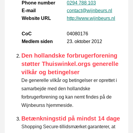
Phone number
0294 788 103
E-mail
contact@wijnbeurs.nl
Website URL
http://www.wijnbeurs.nl
CoC
04080176
Medlem siden
23. oktober 2012
Den hollandske forbrugerforening
støtter Thuiswinkel.orgs generelle
vilkår og betingelser
De generelle vilkår og betingelser er oprettet i
samarbejde med den hollandske
forbrugerforening og kan nemt findes på de
Wijnbeurss hjemmeside.
Betænkningstid på mindst 14 dage
Shopping Secure-tillidsmærket garanterer, at