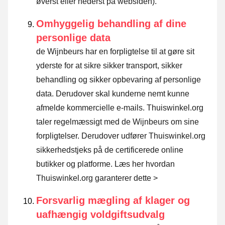
øverst eller nederst på websiden).
Omhyggelig behandling af dine
personlige data
de Wijnbeurs har en forpligtelse til at gøre sit
yderste for at sikre sikker transport, sikker
behandling og sikker opbevaring af personlige
data. Derudover skal kunderne nemt kunne
afmelde kommercielle e-mails. Thuiswinkel.org
taler regelmæssigt med de Wijnbeurs om sine
forpligtelser. Derudover udfører Thuiswinkel.org
sikkerhedstjeks på de certificerede online
butikker og platforme.
Læs her hvordan
Thuiswinkel.org garanterer dette >
Forsvarlig mægling af klager og
uafhængig voldgiftsudvalg