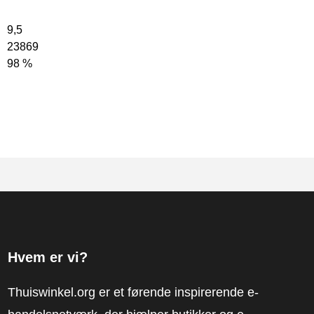
9,5
23869
98 %
Hvem er vi?
Thuiswinkel.org er et førende inspirerende e-