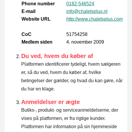
Phone number
0182-546524
E-mail
info@chaletsplus.nl
Website URL
http://www.chaletsplus.com/nl
CoC
51754258
Medlem siden
4. november 2009
Du ved, hvem du køber af
Platformen identificerer tydeligt, hvem sælgeren
er, så du ved, hvem du køber af, hvilke
betingelser der gælder, og hvad du kan gøre, når
du har en klage.
Anmeldelser er ægte
Butiks-, produkt- og serviceanmeldelserne, der
vises på platformen, er fra rigtige kunder.
Platformen har information på sin hjemmeside