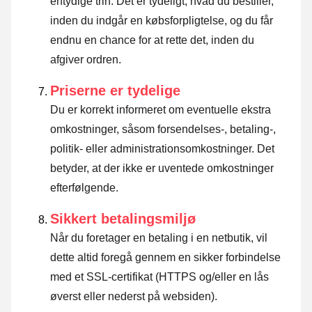
entydige trin. Det er tydeligt, hvad du bestiller,
inden du indgår en købsforpligtelse, og du får
endnu en chance for at rette det, inden du
afgiver ordren.
Priserne er tydelige
Du er korrekt informeret om eventuelle ekstra
omkostninger, såsom forsendelses-, betaling-,
politik- eller administrationsomkostninger. Det
betyder, at der ikke er uventede omkostninger
efterfølgende.
Sikkert betalingsmiljø
Når du foretager en betaling i en netbutik, vil
dette altid foregå gennem en sikker forbindelse
med et SSL-certifikat (HTTPS og/eller en lås
øverst eller nederst på websiden).