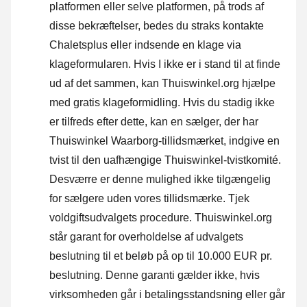
platformen eller selve platformen, på trods af
disse bekræftelser, bedes du straks kontakte
Chaletsplus eller indsende en klage via
klageformularen. Hvis I ikke er i stand til at finde
ud af det sammen, kan Thuiswinkel.org hjælpe
med gratis klageformidling. Hvis du stadig ikke
er tilfreds efter dette, kan en sælger, der har
Thuiswinkel Waarborg-tillidsmærket, indgive en
tvist til den uafhængige Thuiswinkel-tvistkomité.
Desværre er denne mulighed ikke tilgængelig
for sælgere uden vores tillidsmærke.
Tjek
voldgiftsudvalgets procedure.
Thuiswinkel.org
står garant for overholdelse af udvalgets
beslutning til et beløb på op til 10.000 EUR pr.
beslutning. Denne garanti gælder ikke, hvis
virksomheden går i betalingsstandsning eller går