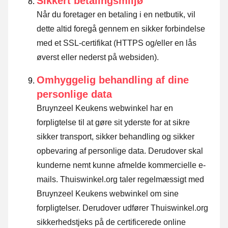
Sikkert betalingsmiljø
Når du foretager en betaling i en netbutik, vil
dette altid foregå gennem en sikker forbindelse
med et SSL-certifikat (HTTPS og/eller en lås
øverst eller nederst på websiden).
Omhyggelig behandling af dine
personlige data
Bruynzeel Keukens webwinkel har en
forpligtelse til at gøre sit yderste for at sikre
sikker transport, sikker behandling og sikker
opbevaring af personlige data. Derudover skal
kunderne nemt kunne afmelde kommercielle e-
mails. Thuiswinkel.org taler regelmæssigt med
Bruynzeel Keukens webwinkel om sine
forpligtelser. Derudover udfører Thuiswinkel.org
sikkerhedstjeks på de certificerede online