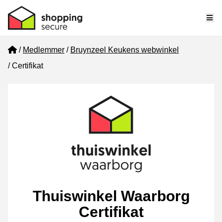
Me
Home
Medlemmer
Bruynzeel Keukens webwinkel
Certifikat
Thuiswinkel Waarborg
Certifikat