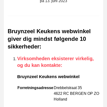
på 13. juni 2023
Bruynzeel Keukens webwinkel
giver dig mindst følgende 10
sikkerheder
:
Virksomheden eksisterer virkelig,
og du kan kontakte
:
Bruynzeel Keukens webwinkel
Forretningsadresse
Drebbelstraat 35
4622 RC BERGEN OP ZOOM
Holland