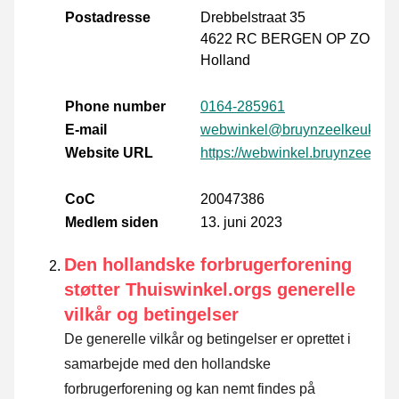
Postadresse
Drebbelstraat 35
4622 RC BERGEN OP ZOOM
Holland
Phone number
0164-285961
E-mail
webwinkel@bruynzeelkeukens.
Website URL
https://webwinkel.bruynzeelkeu
CoC
20047386
Medlem siden
13. juni 2023
Den hollandske forbrugerforening
støtter Thuiswinkel.orgs generelle
vilkår og betingelser
De generelle vilkår og betingelser er oprettet i
samarbejde med den hollandske
forbrugerforening og kan nemt findes på