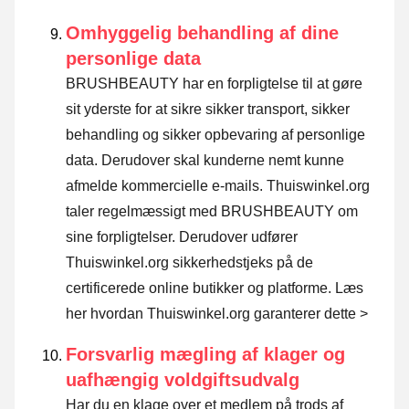
Omhyggelig behandling af dine
personlige data
BRUSHBEAUTY har en forpligtelse til at gøre
sit yderste for at sikre sikker transport, sikker
behandling og sikker opbevaring af personlige
data. Derudover skal kunderne nemt kunne
afmelde kommercielle e-mails. Thuiswinkel.org
taler regelmæssigt med BRUSHBEAUTY om
sine forpligtelser. Derudover udfører
Thuiswinkel.org sikkerhedstjeks på de
certificerede online butikker og platforme.
Læs
her hvordan Thuiswinkel.org garanterer dette >
Forsvarlig mægling af klager og
uafhængig voldgiftsudvalg
Har du en klage over et medlem på trods af