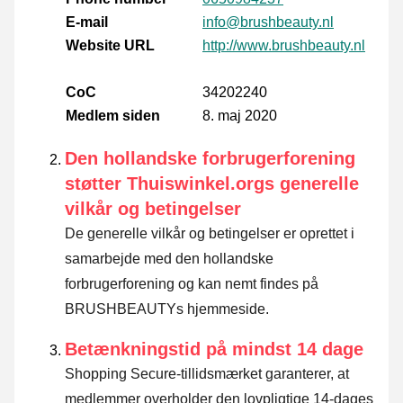
E-mail
info@brushbeauty.nl
Website URL
http://www.brushbeauty.nl
CoC
34202240
Medlem siden
8. maj 2020
Den hollandske forbrugerforening
støtter Thuiswinkel.orgs generelle
vilkår og betingelser
De generelle vilkår og betingelser er oprettet i
samarbejde med den hollandske
forbrugerforening og kan nemt findes på
BRUSHBEAUTYs hjemmeside.
Betænkningstid på mindst 14 dage
Shopping Secure-tillidsmærket garanterer, at
medlemmer overholder den lovpligtige 14-dages