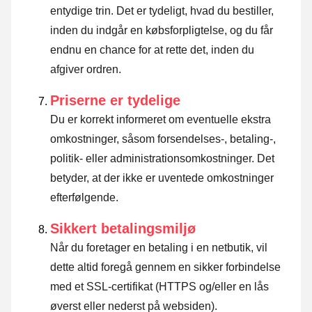
entydige trin. Det er tydeligt, hvad du bestiller,
inden du indgår en købsforpligtelse, og du får
endnu en chance for at rette det, inden du
afgiver ordren.
Priserne er tydelige
Du er korrekt informeret om eventuelle ekstra
omkostninger, såsom forsendelses-, betaling-,
politik- eller administrationsomkostninger. Det
betyder, at der ikke er uventede omkostninger
efterfølgende.
Sikkert betalingsmiljø
Når du foretager en betaling i en netbutik, vil
dette altid foregå gennem en sikker forbindelse
med et SSL-certifikat (HTTPS og/eller en lås
øverst eller nederst på websiden).