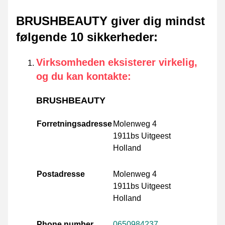
BRUSHBEAUTY giver dig mindst
følgende 10 sikkerheder
:
Virksomheden eksisterer virkelig,
og du kan kontakte
:
BRUSHBEAUTY
Forretningsadresse
Molenweg 4
1911bs Uitgeest
Holland
Postadresse
Molenweg 4
1911bs Uitgeest
Holland
Phone number
0650984237