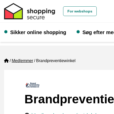
For webshops
Sikker online shopping
Søg efter m
Home
Medlemmer
Brandpreventiewinkel
Brandpreventie