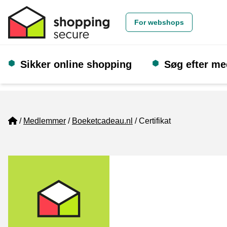
For webshops
Sikker online shopping
Søg efter m
Home
Medlemmer
Boeketcadeau.nl
Certifikat