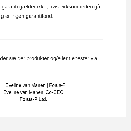
ne garanti gælder ikke, hvis virksomheden går
rg er ingen garantifond.
er sælger produkter og/eller tjenester via
Eveline van Manen
,
Co-CEO
Forus-P Ltd.