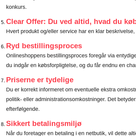
konkurs.
Clear Offer: Du ved altid, hvad du kø
Hvert produkt og/eller service har en klar beskrivelse, 
Ryd bestillingsproces
Onlineshoppens bestillingsproces foregår via entydige t
du indgår en købsforpligtelse, og du får endnu en chan
Priserne er tydelige
Du er korrekt informeret om eventuelle ekstra omkostn
politik- eller administrationsomkostninger. Det betyde
efterfølgende.
Sikkert betalingsmiljø
Når du foretager en betaling i en netbutik, vil dette 