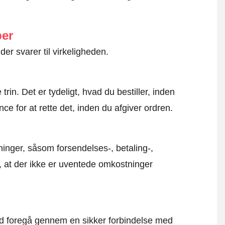
ber
der svarer til virkeligheden.
rin. Det er tydeligt, hvad du bestiller, inden
ce for at rette det, inden du afgiver ordren.
inger, såsom forsendelses-, betaling-,
r, at der ikke er uventede omkostninger
altid foregå gennem en sikker forbindelse med