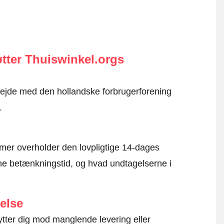
tter Thuiswinkel.orgs
rbejde med den hollandske forbrugerforening
.
mer overholder den lovpligtige 14-dages
e betænkningstid, og hvad undtagelserne i
else
ytter dig mod manglende levering eller