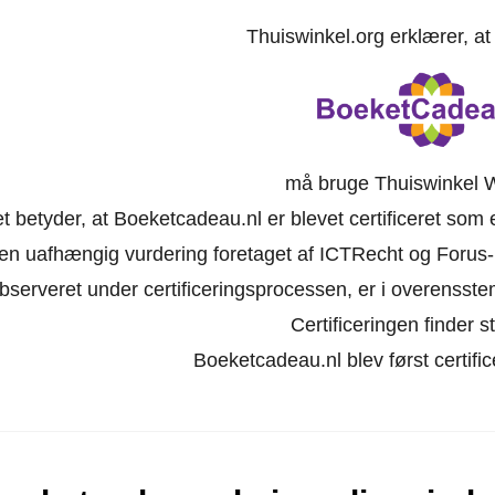
Thuiswinkel.org erklærer, a
må bruge Thuiswinkel 
t betyder, at Boeketcadeau.nl er blevet certificeret som 
en uafhængig vurdering foretaget af ICTRecht og Forus-
bserveret under certificeringsprocessen, er i overensst
Certificeringen finder st
Boeketcadeau.nl blev først certific