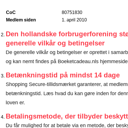
CoC
80751830
Medlem siden
1. april 2010
Den hollandske forbrugerforening stø
generelle vilkår og betingelser
De generelle vilkår og betingelser er oprettet i sama
og kan nemt findes på Boeketcadeau.nls hjemmeside
Betænkningstid på mindst 14 dage
Shopping Secure-tillidsmærket garanterer, at medlem
betænkningstid.
Læs hvad du kan gøre inden for denn
loven er
.
Betalingsmetode, der tilbyder beskytt
Du får mulighed for at betale via en metode, der besk