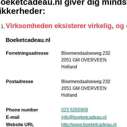
oeketcadeau.nl giver dig minds
ikkerheder
:
Virksomheden eksisterer virkelig, og
Boeketcadeau.nl
Forretningsadresse
Bloemendaalseweg 232
2051 GM OVERVEEN
Holland
Postadresse
Bloemendaalseweg 232
2051 GM OVERVEEN
Holland
Phone number
023 5265909
E-mail
info@boeketcadeau.nl
Website URL
http://www.boeketcadeau.nl