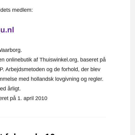
t dets medlem:
Waarborg.
en onlinebutik af Thuiswinkel.org, baseret på
P. Arbejdsmetoden og de forhold, der blev
emmelse med hollandsk lovgivning og regler.
ed årligt.
eret på 1. april 2010