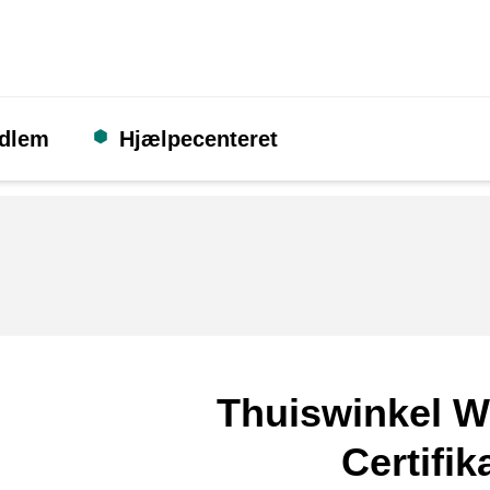
edlem
Hjælpecenteret
Thuiswinkel W
Certifik