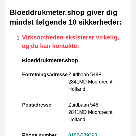
Bloeddrukmeter.shop giver dig
mindst følgende 10 sikkerheder
:
Virksomheden eksisterer virkelig,
og du kan kontakte
:
Bloeddrukmeter.shop
Forretningsadresse
Zuidbaan 548F
2841MD Moordrecht
Holland
Postadresse
Zuidbaan 548F
2841MD Moordrecht
Holland
Phone number
0182-239393