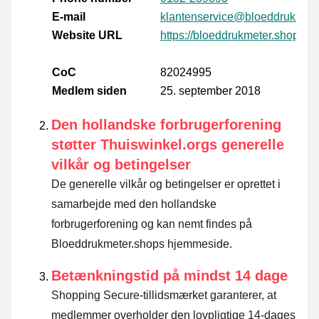
E-mail
klantenservice@bloeddrukmete
Website URL
https://bloeddrukmeter.shop
CoC
82024995
Medlem siden
25. september 2018
Den hollandske forbrugerforening
støtter Thuiswinkel.orgs generelle
vilkår og betingelser
De generelle vilkår og betingelser er oprettet i
samarbejde med den hollandske
forbrugerforening og kan nemt findes på
Bloeddrukmeter.shops hjemmeside.
Betænkningstid på mindst 14 dage
Shopping Secure-tillidsmærket garanterer, at
medlemmer overholder den lovpligtige 14-dages