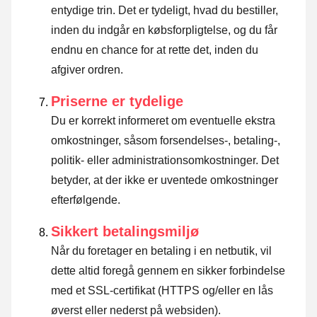
entydige trin. Det er tydeligt, hvad du bestiller,
inden du indgår en købsforpligtelse, og du får
endnu en chance for at rette det, inden du
afgiver ordren.
Priserne er tydelige
Du er korrekt informeret om eventuelle ekstra
omkostninger, såsom forsendelses-, betaling-,
politik- eller administrationsomkostninger. Det
betyder, at der ikke er uventede omkostninger
efterfølgende.
Sikkert betalingsmiljø
Når du foretager en betaling i en netbutik, vil
dette altid foregå gennem en sikker forbindelse
med et SSL-certifikat (HTTPS og/eller en lås
øverst eller nederst på websiden).