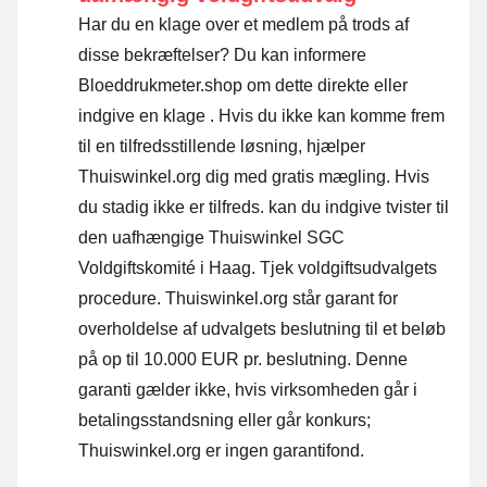
Har du en klage over et medlem på trods af
disse bekræftelser? Du kan informere
Bloeddrukmeter.shop om dette direkte eller
indgive en klage
. Hvis du ikke kan komme frem
til en tilfredsstillende løsning, hjælper
Thuiswinkel.org dig med gratis mægling. Hvis
du stadig ikke er tilfreds. kan du indgive tvister til
den uafhængige Thuiswinkel SGC
Voldgiftskomité i Haag.
Tjek voldgiftsudvalgets
procedure.
Thuiswinkel.org står garant for
overholdelse af udvalgets beslutning til et beløb
på op til 10.000 EUR pr. beslutning. Denne
garanti gælder ikke, hvis virksomheden går i
betalingsstandsning eller går konkurs;
Thuiswinkel.org er ingen garantifond.