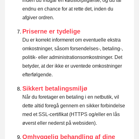
inden du indgår en købsforpligtelse, og du får
endnu en chance for at rette det, inden du
afgiver ordren.
Priserne er tydelige
Du er korrekt informeret om eventuelle ekstra
omkostninger, såsom forsendelses-, betaling-,
politik- eller administrationsomkostninger. Det
betyder, at der ikke er uventede omkostninger
efterfølgende.
Sikkert betalingsmiljø
Når du foretager en betaling i en netbutik, vil
dette altid foregå gennem en sikker forbindelse
med et SSL-certifikat (HTTPS og/eller en lås
øverst eller nederst på websiden).
Omhyggelig behandling af dine