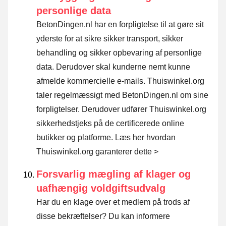
personlige data
BetonDingen.nl har en forpligtelse til at gøre sit
yderste for at sikre sikker transport, sikker
behandling og sikker opbevaring af personlige
data. Derudover skal kunderne nemt kunne
afmelde kommercielle e-mails. Thuiswinkel.org
taler regelmæssigt med BetonDingen.nl om sine
forpligtelser. Derudover udfører Thuiswinkel.org
sikkerhedstjeks på de certificerede online
butikker og platforme.
Læs her hvordan
Thuiswinkel.org garanterer dette >
Forsvarlig mægling af klager og
uafhængig voldgiftsudvalg
Har du en klage over et medlem på trods af
disse bekræftelser? Du kan informere