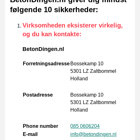
følgende 10 sikkerheder
:
Virksomheden eksisterer virkelig,
og du kan kontakte
:
BetonDingen.nl
Forretningsadresse
Bossekamp 10
5301 LZ Zaltbommel
Holland
Postadresse
Bossekamp 10
5301 LZ Zaltbommel
Holland
Phone number
085 0606204
E-mail
info@betondingen.nl