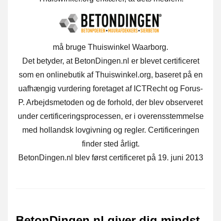
må bruge Thuiswinkel Waarborg.
Det betyder, at BetonDingen.nl er blevet certificeret
som en onlinebutik af Thuiswinkel.org, baseret på en
uafhængig vurdering foretaget af ICTRecht og Forus-
P. Arbejdsmetoden og de forhold, der blev observeret
under certificeringsprocessen, er i overensstemmelse
med hollandsk lovgivning og regler. Certificeringen
finder sted årligt.
BetonDingen.nl blev først certificeret på 19. juni 2013
BetonDingen.nl giver dig mindst