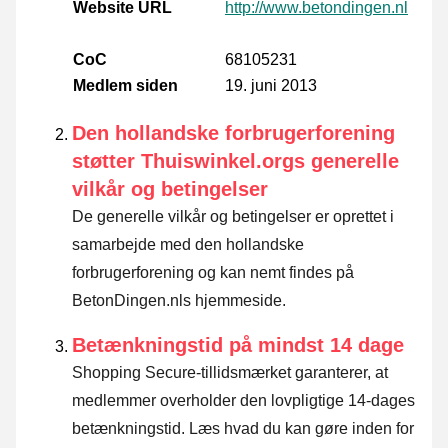
Website URL
http://www.betondingen.nl
CoC
68105231
Medlem siden
19. juni 2013
Den hollandske forbrugerforening
støtter Thuiswinkel.orgs generelle
vilkår og betingelser
De generelle vilkår og betingelser er oprettet i
samarbejde med den hollandske
forbrugerforening og kan nemt findes på
BetonDingen.nls hjemmeside.
Betænkningstid på mindst 14 dage
Shopping Secure-tillidsmærket garanterer, at
medlemmer overholder den lovpligtige 14-dages
betænkningstid.
Læs hvad du kan gøre inden for