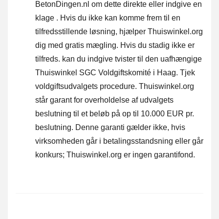
BetonDingen.nl om dette direkte eller
indgive en
klage
. Hvis du ikke kan komme frem til en
tilfredsstillende løsning, hjælper Thuiswinkel.org
dig med gratis mægling. Hvis du stadig ikke er
tilfreds. kan du indgive tvister til den uafhængige
Thuiswinkel SGC Voldgiftskomité i Haag.
Tjek
voldgiftsudvalgets procedure.
Thuiswinkel.org
står garant for overholdelse af udvalgets
beslutning til et beløb på op til 10.000 EUR pr.
beslutning. Denne garanti gælder ikke, hvis
virksomheden går i betalingsstandsning eller går
konkurs; Thuiswinkel.org er ingen garantifond.