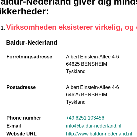
aldur-Nederland giver dig mind
ikkerheder
:
Virksomheden eksisterer virkelig, og
Baldur-Nederland
Forretningsadresse
Albert Einstein-Allee 4-6
64625 BENSHEIM
Tyskland
Postadresse
Albert Einstein-Allee 4-6
64625 BENSHEIM
Tyskland
Phone number
+49 6251 103456
E-mail
info@baldur-nederland.nl
Website URL
http://www.baldur-nederland.nl