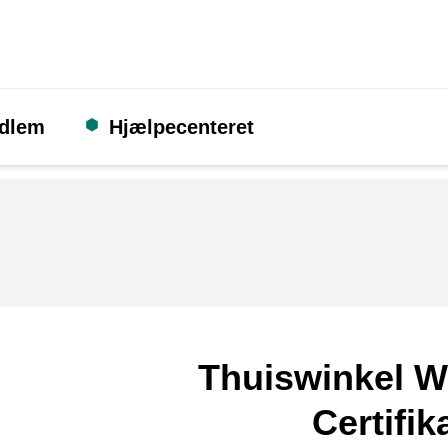
edlem
Hjælpecenteret
Thuiswinkel W
Certifik