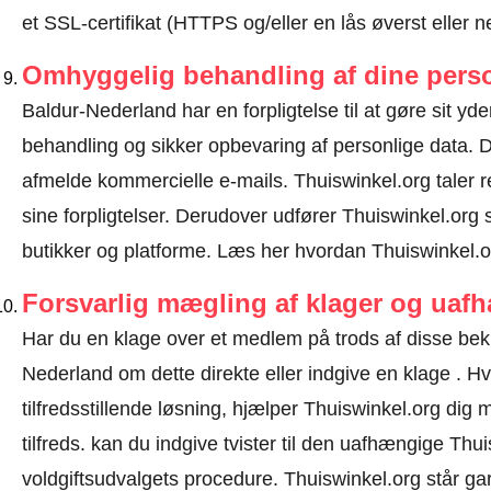
et SSL-certifikat (HTTPS og/eller en lås øverst eller 
Omhyggelig behandling af dine perso
Baldur-Nederland har en forpligtelse til at gøre sit yder
behandling og sikker opbevaring af personlige data.
afmelde kommercielle e-mails. Thuiswinkel.org tale
sine forpligtelser. Derudover udfører Thuiswinkel.org 
butikker og platforme.
Læs her hvordan Thuiswinkel.or
Forsvarlig mægling af klager og uaf
Har du en klage over et medlem på trods af disse bek
Nederland om dette direkte eller
indgive en klage
. Hv
tilfredsstillende løsning, hjælper Thuiswinkel.org dig
tilfreds. kan du indgive tvister til den uafhængige Th
voldgiftsudvalgets procedure.
Thuiswinkel.org står gar