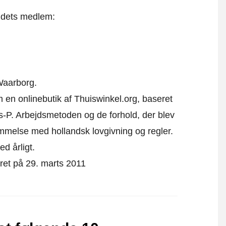
t dets medlem:
Waarborg.
m en onlinebutik af Thuiswinkel.org, baseret
-P. Arbejdsmetoden og de forhold, der blev
emmelse med hollandsk lovgivning og regler.
ed årligt.
eret på 29. marts 2011