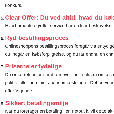
konkurs.
Clear Offer: Du ved altid, hvad du kø
Hvert produkt og/eller service har en klar beskrivelse, 
Ryd bestillingsproces
Onlineshoppens bestillingsproces foregår via entydige t
du indgår en købsforpligtelse, og du får endnu en chan
Priserne er tydelige
Du er korrekt informeret om eventuelle ekstra omkostn
politik- eller administrationsomkostninger. Det betyde
efterfølgende.
Sikkert betalingsmiljø
Når du foretager en betaling i en netbutik, vil dette 