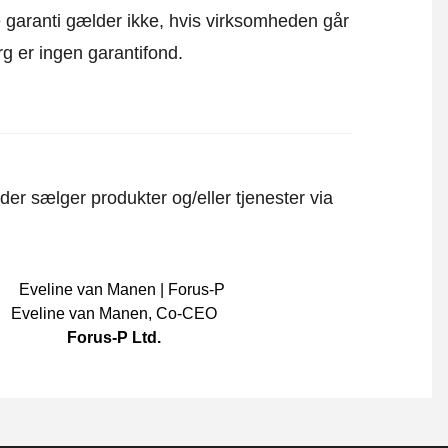
ne garanti gælder ikke, hvis virksomheden går
rg er ingen garantifond.
er sælger produkter og/eller tjenester via
Eveline van Manen
,
Co-CEO
Forus-P Ltd.