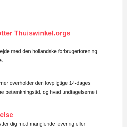
tter Thuiswinkel.orgs
rbejde med den hollandske forbrugerforening
e.
mer overholder den lovpligtige 14-dages
e betænkningstid, og hvad undtagelserne i
else
ytter dig mod manglende levering eller