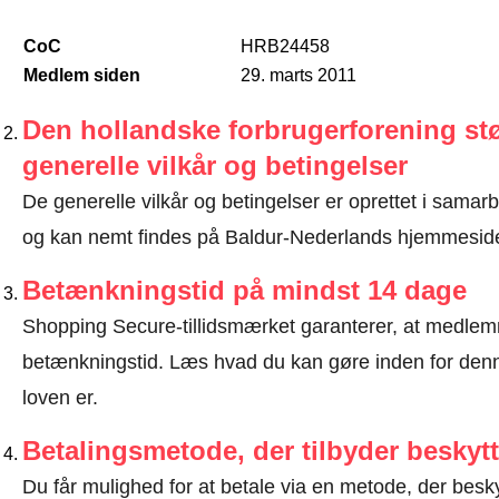
CoC
HRB24458
Medlem siden
29. marts 2011
Den hollandske forbrugerforening stø
generelle vilkår og betingelser
De generelle vilkår og betingelser er oprettet i sama
og kan nemt findes på Baldur-Nederlands hjemmesid
Betænkningstid på mindst 14 dage
Shopping Secure-tillidsmærket garanterer, at medlem
betænkningstid.
Læs hvad du kan gøre inden for denn
loven er
.
Betalingsmetode, der tilbyder beskytt
Du får mulighed for at betale via en metode, der besk