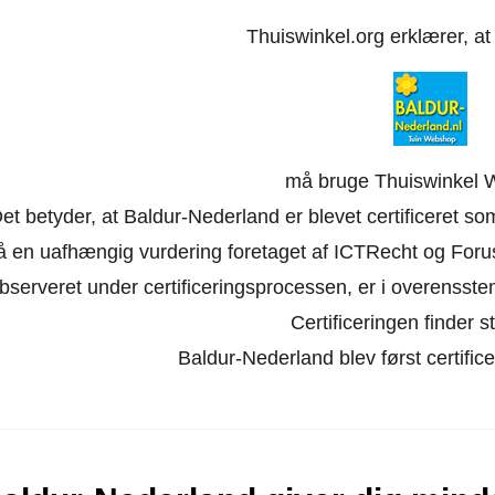
Thuiswinkel.org erklærer, a
må bruge Thuiswinkel 
et betyder, at Baldur-Nederland er blevet certificeret so
å en uafhængig vurdering foretaget af ICTRecht og Forus
bserveret under certificeringsprocessen, er i overensst
Certificeringen finder st
Baldur-Nederland blev først certific