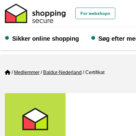
For webshops
Sikker online shopping
Søg efter m
Home
Medlemmer
Baldur-Nederland
Certifikat