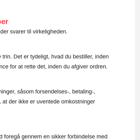
ber
der svarer til virkeligheden.
rin. Det er tydeligt, hvad du bestiller, inden
ce for at rette det, inden du afgiver ordren.
inger, såsom forsendelses-, betaling-,
r, at der ikke er uventede omkostninger
altid foregå gennem en sikker forbindelse med