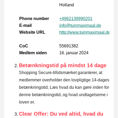
Holland
Phone number
+4962139990201
E-mail
info@tuinmaximaal.de
Website URL
http://www.tuinmaximaal.de/
CoC
55691382
Medlem siden
16. januar 2024
Betænkningstid på mindst 14 dage
Shopping Secure-tillidsmærket garanterer, at
medlemmer overholder den lovpligtige 14-dages
betænkningstid.
Læs hvad du kan gøre inden for
denne betænkningstid, og hvad undtagelserne i
loven er
.
Clear Offer: Du ved altid, hvad du