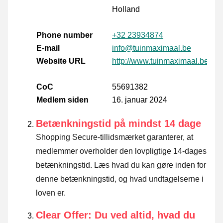
Holland
Phone number
+32 23934874
E-mail
info@tuinmaximaal.be
Website URL
http://www.tuinmaximaal.be/
CoC
55691382
Medlem siden
16. januar 2024
Betænkningstid på mindst 14 dage
Shopping Secure-tillidsmærket garanterer, at
medlemmer overholder den lovpligtige 14-dages
betænkningstid.
Læs hvad du kan gøre inden for
denne betænkningstid, og hvad undtagelserne i
loven er
.
Clear Offer: Du ved altid, hvad du