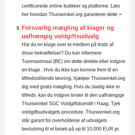
certificerede online butikker og platforme.
Læs
her hvordan Thuiswinkel.org garanterer dette >
Forsvarlig mægling af klager og
uafhængig voldgiftsudvalg
Har du en klage over et medlem på trods af
disse bekræftelser? Du kan informere
Tuinmaximaal (BE) om dette direkte eller
indgive
en klage
. Hvis du ikke kan komme frem til en
tilfredsstillende løsning, hjælper Thuiswinkel.org
dig med gratis mægling. Hvis du stadig ikke er
tilfreds. kan du indgive tvister til den uafhængige
Thuiswinkel SGC Voldgiftskomité i Haag.
Tjek
voldgiftsudvalgets procedure.
Thuiswinkel.org
står garant for overholdelse af udvalgets
beslutning til et beløb på op til 10.000 EUR pr.