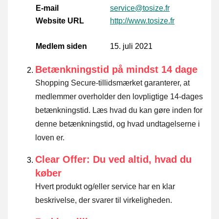
E-mail
service@tosize.fr
Website URL
http://www.tosize.fr
Medlem siden
15. juli 2021
Betænkningstid på mindst 14 dage
Shopping Secure-tillidsmærket garanterer, at
medlemmer overholder den lovpligtige 14-dages
betænkningstid.
Læs hvad du kan gøre inden for
denne betænkningstid, og hvad undtagelserne i
loven er
.
Clear Offer: Du ved altid, hvad du
køber
Hvert produkt og/eller service har en klar
beskrivelse, der svarer til virkeligheden.