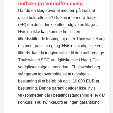
uafhængig voldgiftsudvalg
Har du en klage over et medlem på trods af
disse bekræftelser? Du kan informere Tosize
(FR) om dette direkte eller
indgive en klage
.
Hvis du ikke kan komme frem til en
tilfredsstillende løsning, hjælper Thuiswinkel.org
dig med gratis mægling. Hvis du stadig ikke er
tilfreds. kan du indgive tvister til den uafhængige
Thuiswinkel SGC Voldgiftskomité i Haag.
Tjek
voldgiftsudvalgets procedure.
Thuiswinkel.org
står garant for overholdelse af udvalgets
beslutning til et beløb på op til 10.000 EUR pr.
beslutning. Denne garanti gælder ikke, hvis
virksomheden går i betalingsstandsning eller går
konkurs; Thuiswinkel.org er ingen garantifond.