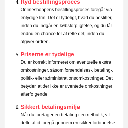
Ryd bestillingsproces
Onlineshoppens bestillingsproces foregår via
entydige trin. Det er tydeligt, hvad du bestiller,
inden du indgår en købsforpligtelse, og du får
endnu en chance for at rette det, inden du
afgiver ordren.
Priserne er tydelige
Du er korrekt informeret om eventuelle ekstra
omkostninger, såsom forsendelses-, betaling-,
politik- eller administrationsomkostninger. Det
betyder, at der ikke er uventede omkostninger
efterfølgende.
Sikkert betalingsmiljø
Når du foretager en betaling i en netbutik, vil
dette altid foregå gennem en sikker forbindelse