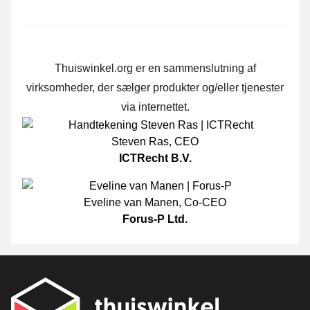
Thuiswinkel.org er en sammenslutning af
virksomheder, der sælger produkter og/eller tjenester
via internettet.
Steven Ras
,
CEO
ICTRecht B.V.
Eveline van Manen
,
Co-CEO
Forus-P Ltd.