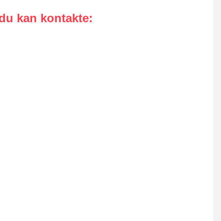
 du kan kontakte
: