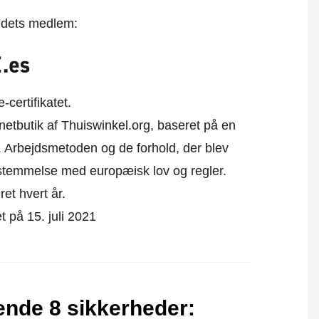
t dets medlem:
certifikatet.
 netbutik af Thuiswinkel.org, baseret på en
 Arbejdsmetoden og de forhold, der blev
sstemmelse med europæisk lov og regler.
ret hvert år.
et på 15. juli 2021
gende 8 sikkerheder
: