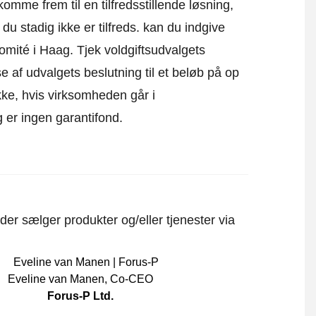
omme frem til en tilfredsstillende løsning,
u stadig ikke er tilfreds. kan du indgive
komité i Haag.
Tjek voldgiftsudvalgets
e af udvalgets beslutning til et beløb på op
kke, hvis virksomheden går i
 er ingen garantifond.
er sælger produkter og/eller tjenester via
Eveline van Manen
,
Co-CEO
Forus-P Ltd.