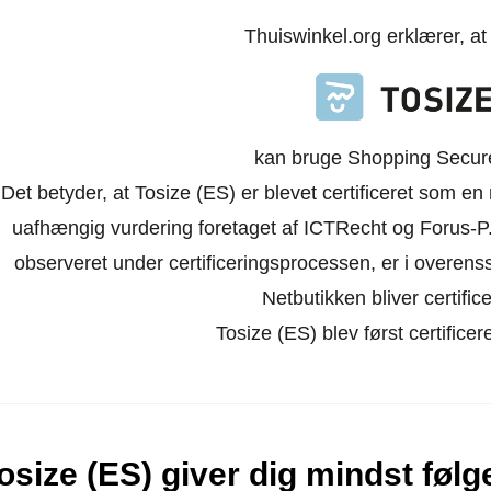
Thuiswinkel.org erklærer, a
kan bruge Shopping Secure-
Det betyder, at Tosize (ES) er blevet certificeret som en
uafhængig vurdering foretaget af ICTRecht og Forus-P.
observeret under certificeringsprocessen, er i overen
Netbutikken bliver certifice
Tosize (ES) blev først certificer
osize (ES) giver dig mindst føl