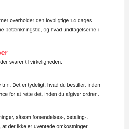
mer overholder den lovpligtige 14-dages
e betænkningstid, og hvad undtagelserne i
ber
der svarer til virkeligheden.
rin. Det er tydeligt, hvad du bestiller, inden
ce for at rette det, inden du afgiver ordren.
inger, såsom forsendelses-, betaling-,
r, at der ikke er uventede omkostninger