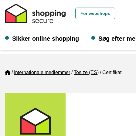
For webshops
Sikker online shopping
Søg efter m
Home
Internationale medlemmer
Tosize (ES)
Certifikat