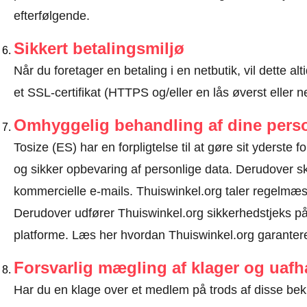
efterfølgende.
Sikkert betalingsmiljø
Når du foretager en betaling i en netbutik, vil dette 
et SSL-certifikat (HTTPS og/eller en lås øverst eller 
Omhyggelig behandling af dine perso
Tosize (ES) har en forpligtelse til at gøre sit yderste f
og sikker opbevaring af personlige data. Derudover 
kommercielle e-mails. Thuiswinkel.org taler regelmæss
Derudover udfører Thuiswinkel.org sikkerhedstjeks på 
platforme.
Læs her hvordan Thuiswinkel.org garantere
Forsvarlig mægling af klager og uaf
Har du en klage over et medlem på trods af disse be