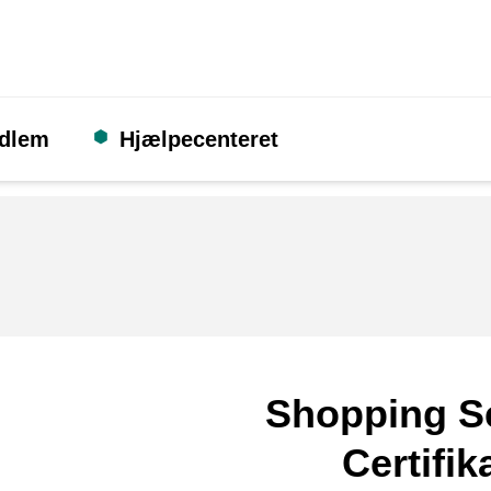
edlem
Hjælpecenteret
Shopping S
Certifik