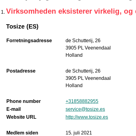
Virksomheden eksisterer virkelig, og
Tosize (ES)
Forretningsadresse
de Schutterij, 26
3905 PL Veenendaal
Holland
Postadresse
de Schutterij, 26
3905 PL Veenendaal
Holland
Phone number
+31858882955
E-mail
service@tosize.es
Website URL
http://www.tosize.es
Medlem siden
15. juli 2021