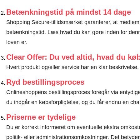
Betænkningstid på mindst 14 dage
Shopping Secure-tillidsmærket garanterer, at medlem
betænkningstid.
Læs hvad du kan gøre inden for denn
loven er
.
Clear Offer: Du ved altid, hvad du kø
Hvert produkt og/eller service har en klar beskrivelse, 
Ryd bestillingsproces
Onlineshoppens bestillingsproces foregår via entydige t
du indgår en købsforpligtelse, og du får endnu en chan
Priserne er tydelige
Du er korrekt informeret om eventuelle ekstra omkostn
politik- eller administrationsomkostninger. Det betyde