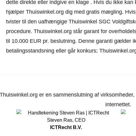
dette direkte eller
indgive en klage
. Hvis du ikke kan k
hjælper Thuiswinkel.org dig med gratis mægling. Hvis d
tvister til den uafhængige Thuiswinkel SGC Voldgifts
procedure.
Thuiswinkel.org står garant for overholdels
til 10.000 EUR pr. beslutning. Denne garanti gælder i
betalingsstandsning eller går konkurs; Thuiswinkel.org
Thuiswinkel.org er en sammenslutning af virksomheder, d
internettet.
Steven Ras
,
CEO
ICTRecht B.V.