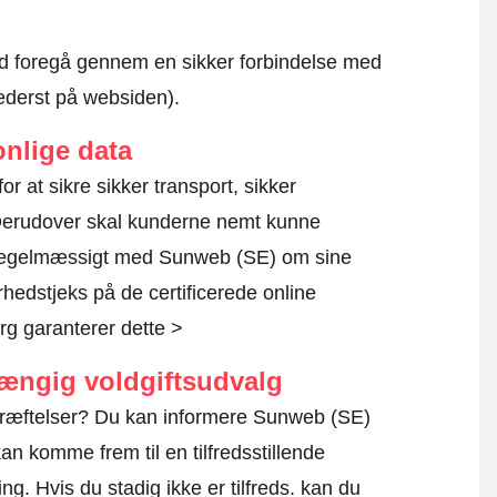
altid foregå gennem en sikker forbindelse med
nederst på websiden).
nlige data
or at sikre sikker transport, sikker
 Derudover skal kunderne nemt kunne
r regelmæssigt med Sunweb (SE) om sine
rhedstjeks på de certificerede online
g garanterer dette >
hængig voldgiftsudvalg
kræftelser? Du kan informere Sunweb (SE)
an komme frem til en tilfredsstillende
g. Hvis du stadig ikke er tilfreds. kan du