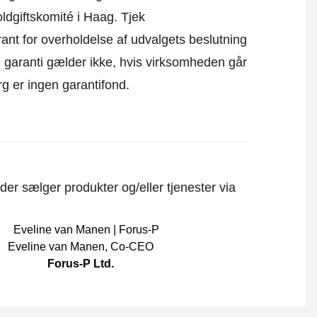
oldgiftskomité i Haag.
Tjek
ant for overholdelse af udvalgets beslutning
ne garanti gælder ikke, hvis virksomheden går
rg er ingen garantifond.
er sælger produkter og/eller tjenester via
Eveline van Manen
,
Co-CEO
Forus-P Ltd.