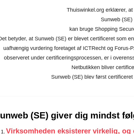
Thuiswinkel.org erklærer, a
Sunweb (SE)
kan bruge Shopping Secure-
Det betyder, at Sunweb (SE) er blevet certificeret som en
uafhængig vurdering foretaget af ICTRecht og Forus-P.
observeret under certificeringsprocessen, er i overen
Netbutikken bliver certifice
Sunweb (SE) blev først certificere
unweb (SE) giver dig mindst fø
Virksomheden eksisterer virkelig, og