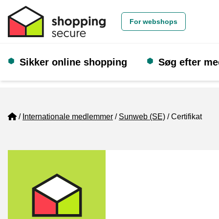
For webshops
Sikker online shopping
Søg efter m
Home
Internationale medlemmer
Sunweb (SE)
Certifikat