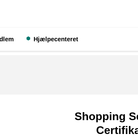
edlem
Hjælpecenteret
Shopping S
Certifik