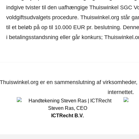
indgive tvister til den uafhængige Thuiswinkel SGC V
voldgiftsudvalgets procedure.
Thuiswinkel.org står gar
til et beløb på op til 10.000 EUR pr. beslutning. Den
i betalingsstandsning eller går konkurs; Thuiswinkel.o
Thuiswinkel.org er en sammenslutning af virksomheder, d
internettet.
Steven Ras
,
CEO
ICTRecht B.V.