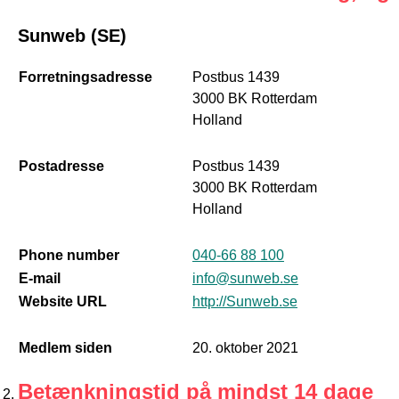
Sunweb (SE)
Forretningsadresse
Postbus 1439
3000 BK Rotterdam
Holland
Postadresse
Postbus 1439
3000 BK Rotterdam
Holland
Phone number
040-66 88 100
E-mail
info@sunweb.se
Website URL
http://Sunweb.se
Medlem siden
20. oktober 2021
Betænkningstid på mindst 14 dage