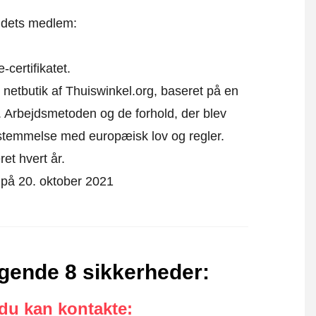
t dets medlem:
certifikatet.
 netbutik af Thuiswinkel.org, baseret på en
 Arbejdsmetoden og de forhold, der blev
sstemmelse med europæisk lov og regler.
ret hvert år.
t på 20. oktober 2021
lgende 8 sikkerheder
:
 du kan kontakte
: