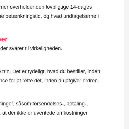
mer overholder den lovpligtige 14-dages
e betænkningstid, og hvad undtagelserne i
ber
der svarer til virkeligheden.
rin. Det er tydeligt, hvad du bestiller, inden
ce for at rette det, inden du afgiver ordren.
inger, såsom forsendelses-, betaling-,
r, at der ikke er uventede omkostninger