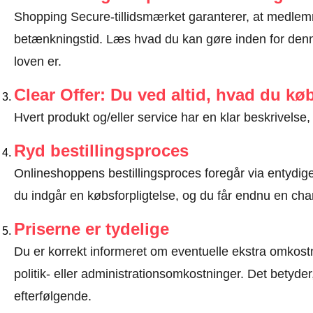
Shopping Secure-tillidsmærket garanterer, at medlem
betænkningstid.
Læs hvad du kan gøre inden for denn
loven er
.
Clear Offer: Du ved altid, hvad du kø
Hvert produkt og/eller service har en klar beskrivelse, 
Ryd bestillingsproces
Onlineshoppens bestillingsproces foregår via entydige t
du indgår en købsforpligtelse, og du får endnu en chan
Priserne er tydelige
Du er korrekt informeret om eventuelle ekstra omkostn
politik- eller administrationsomkostninger. Det betyde
efterfølgende.