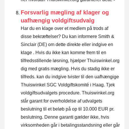
Forsvarlig mægling af klager og
uafhængig voldgiftsudvalg
Har du en klage over et medlem på trods af
disse bekræftelser? Du kan informere Smith &
Sinclair (DE) om dette direkte eller
indgive en
klage
. Hvis du ikke kan komme frem til en
tilfredsstillende løsning, hjælper Thuiswinkel.org
dig med gratis mægling. Hvis du stadig ikke er
tilfreds. kan du indgive tvister til den uafhængige
Thuiswinkel SGC Voldgiftskomité i Haag.
Tjek
voldgiftsudvalgets procedure.
Thuiswinkel.org
står garant for overholdelse af udvalgets
beslutning til et beløb på op til 10.000 EUR pr.
beslutning. Denne garanti gælder ikke, hvis
virksomheden går i betalingsstandsning eller går