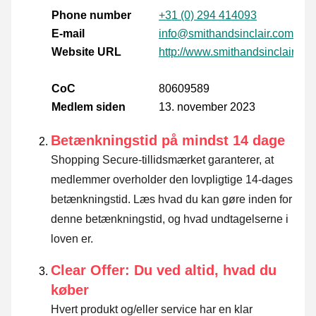
Phone number
+31 (0) 294 414093
E-mail
info@smithandsinclair.com
Website URL
http://www.smithandsinclair.co
CoC
80609589
Medlem siden
13. november 2023
Betænkningstid på mindst 14 dage
Shopping Secure-tillidsmærket garanterer, at
medlemmer overholder den lovpligtige 14-dages
betænkningstid.
Læs hvad du kan gøre inden for
denne betænkningstid, og hvad undtagelserne i
loven er
.
Clear Offer: Du ved altid, hvad du
køber
Hvert produkt og/eller service har en klar