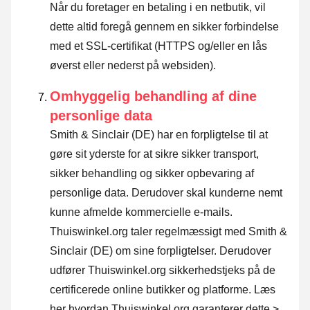
Når du foretager en betaling i en netbutik, vil
dette altid foregå gennem en sikker forbindelse
med et SSL-certifikat (HTTPS og/eller en lås
øverst eller nederst på websiden).
Omhyggelig behandling af dine
personlige data
Smith & Sinclair (DE) har en forpligtelse til at
gøre sit yderste for at sikre sikker transport,
sikker behandling og sikker opbevaring af
personlige data. Derudover skal kunderne nemt
kunne afmelde kommercielle e-mails.
Thuiswinkel.org taler regelmæssigt med Smith &
Sinclair (DE) om sine forpligtelser. Derudover
udfører Thuiswinkel.org sikkerhedstjeks på de
certificerede online butikker og platforme.
Læs
her hvordan Thuiswinkel.org garanterer dette >