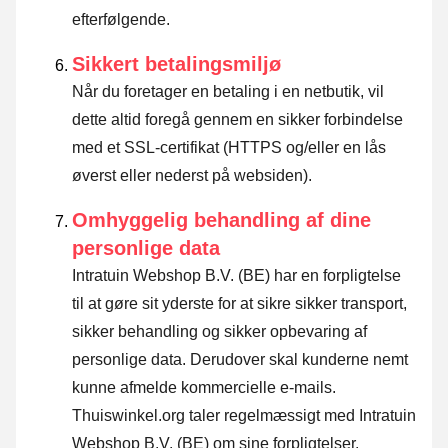
efterfølgende.
Sikkert betalingsmiljø
Når du foretager en betaling i en netbutik, vil
dette altid foregå gennem en sikker forbindelse
med et SSL-certifikat (HTTPS og/eller en lås
øverst eller nederst på websiden).
Omhyggelig behandling af dine
personlige data
Intratuin Webshop B.V. (BE) har en forpligtelse
til at gøre sit yderste for at sikre sikker transport,
sikker behandling og sikker opbevaring af
personlige data. Derudover skal kunderne nemt
kunne afmelde kommercielle e-mails.
Thuiswinkel.org taler regelmæssigt med Intratuin
Webshop B.V. (BE) om sine forpligtelser.