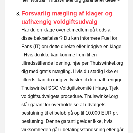
her hvordan Thuiswinkel.org garanterer dette >
Forsvarlig mægling af klager og
uafhængig voldgiftsudvalg
Har du en klage over et medlem på trods af
disse bekræftelser? Du kan informere Fuel for
Fans (IT) om dette direkte eller
indgive en klage
. Hvis du ikke kan komme frem til en
tilfredsstillende løsning, hjælper Thuiswinkel.org
dig med gratis mægling. Hvis du stadig ikke er
tilfreds. kan du indgive tvister til den uafhængige
Thuiswinkel SGC Voldgiftskomité i Haag.
Tjek
voldgiftsudvalgets procedure.
Thuiswinkel.org
står garant for overholdelse af udvalgets
beslutning til et beløb på op til 10.000 EUR pr.
beslutning. Denne garanti gælder ikke, hvis
virksomheden går i betalingsstandsning eller går