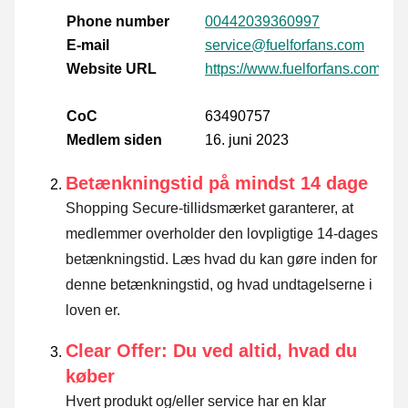
Phone number
00442039360997
E-mail
service@fuelforfans.com
Website URL
https://www.fuelforfans.com/it/i
CoC
63490757
Medlem siden
16. juni 2023
Betænkningstid på mindst 14 dage
Shopping Secure-tillidsmærket garanterer, at
medlemmer overholder den lovpligtige 14-dages
betænkningstid.
Læs hvad du kan gøre inden for
denne betænkningstid, og hvad undtagelserne i
loven er
.
Clear Offer: Du ved altid, hvad du
køber
Hvert produkt og/eller service har en klar