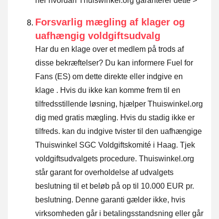
her hvordan Thuiswinkel.org garanterer dette >
Forsvarlig mægling af klager og
uafhængig voldgiftsudvalg
Har du en klage over et medlem på trods af
disse bekræftelser? Du kan informere Fuel for
Fans (ES) om dette direkte eller
indgive en
klage
. Hvis du ikke kan komme frem til en
tilfredsstillende løsning, hjælper Thuiswinkel.org
dig med gratis mægling. Hvis du stadig ikke er
tilfreds. kan du indgive tvister til den uafhængige
Thuiswinkel SGC Voldgiftskomité i Haag.
Tjek
voldgiftsudvalgets procedure.
Thuiswinkel.org
står garant for overholdelse af udvalgets
beslutning til et beløb på op til 10.000 EUR pr.
beslutning. Denne garanti gælder ikke, hvis
virksomheden går i betalingsstandsning eller går