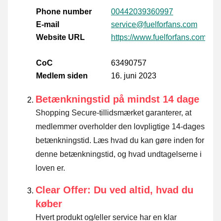
Phone number
00442039360997
E-mail
service@fuelforfans.com
Website URL
https://www.fuelforfans.com/es
CoC
63490757
Medlem siden
16. juni 2023
Betænkningstid på mindst 14 dage
Shopping Secure-tillidsmærket garanterer, at
medlemmer overholder den lovpligtige 14-dages
betænkningstid.
Læs hvad du kan gøre inden for
denne betænkningstid, og hvad undtagelserne i
loven er
.
Clear Offer: Du ved altid, hvad du
køber
Hvert produkt og/eller service har en klar