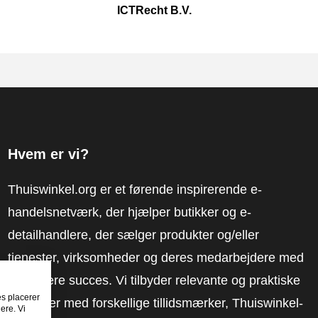
ICTRecht B.V.
Hvem er vi?
Thuiswinkel.org er et førende inspirerende e-
handelsnetværk, der hjælper butikker og e-
detailhandlere, der sælger produkter og/eller
tjenester, virksomheder og deres medarbejdere med
at få mere succes. Vi tilbyder relevante og praktiske
es placerer
løsninger med forskellige tillidsmærker, Thuiswinkel-
ere. Vi