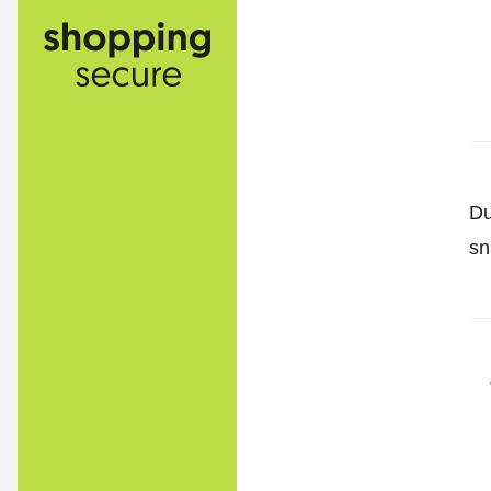
Du
sn