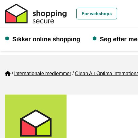
For webshops
Sikker online shopping
Søg efter m
Home
Internationale medlemmer
Clean Air Optima Internation