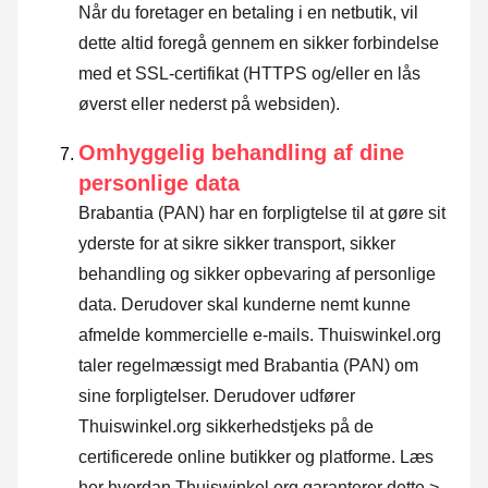
Når du foretager en betaling i en netbutik, vil
dette altid foregå gennem en sikker forbindelse
med et SSL-certifikat (HTTPS og/eller en lås
øverst eller nederst på websiden).
Omhyggelig behandling af dine
personlige data
Brabantia (PAN) har en forpligtelse til at gøre sit
yderste for at sikre sikker transport, sikker
behandling og sikker opbevaring af personlige
data. Derudover skal kunderne nemt kunne
afmelde kommercielle e-mails. Thuiswinkel.org
taler regelmæssigt med Brabantia (PAN) om
sine forpligtelser. Derudover udfører
Thuiswinkel.org sikkerhedstjeks på de
certificerede online butikker og platforme.
Læs
her hvordan Thuiswinkel.org garanterer dette >