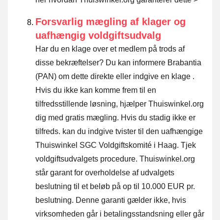
Forsvarlig mægling af klager og
uafhængig voldgiftsudvalg
Har du en klage over et medlem på trods af
disse bekræftelser? Du kan informere Brabantia
(PAN) om dette direkte eller
indgive en klage
.
Hvis du ikke kan komme frem til en
tilfredsstillende løsning, hjælper Thuiswinkel.org
dig med gratis mægling. Hvis du stadig ikke er
tilfreds. kan du indgive tvister til den uafhængige
Thuiswinkel SGC Voldgiftskomité i Haag.
Tjek
voldgiftsudvalgets procedure.
Thuiswinkel.org
står garant for overholdelse af udvalgets
beslutning til et beløb på op til 10.000 EUR pr.
beslutning. Denne garanti gælder ikke, hvis
virksomheden går i betalingsstandsning eller går