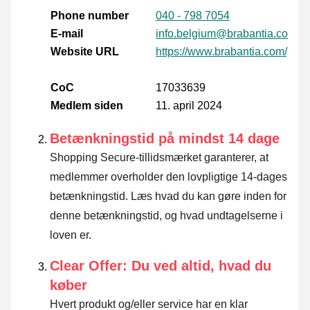
Phone number
040 - 798 7054
E-mail
info.belgium@brabantia.com
Website URL
https://www.brabantia.com/pl
CoC
17033639
Medlem siden
11. april 2024
Betænkningstid på mindst 14 dage
Shopping Secure-tillidsmærket garanterer, at
medlemmer overholder den lovpligtige 14-dages
betænkningstid.
Læs hvad du kan gøre inden for
denne betænkningstid, og hvad undtagelserne i
loven er
.
Clear Offer: Du ved altid, hvad du
køber
Hvert produkt og/eller service har en klar