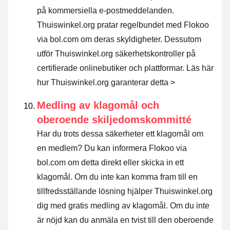
på kommersiella e-postmeddelanden.
Thuiswinkel.org pratar regelbundet med Flokoo
via bol.com om deras skyldigheter. Dessutom
utför Thuiswinkel.org säkerhetskontroller på
certifierade onlinebutiker och plattformar.
Läs här
hur Thuiswinkel.org garanterar detta >
Medling av klagomål och
oberoende skiljedomskommitté
Har du trots dessa säkerheter ett klagomål om
en medlem? Du kan informera Flokoo via
bol.com om detta direkt eller
skicka in ett
klagomål
. Om du inte kan komma fram till en
tillfredsställande lösning hjälper Thuiswinkel.org
dig med gratis medling av klagomål. Om du inte
är nöjd kan du anmäla en tvist till den oberoende