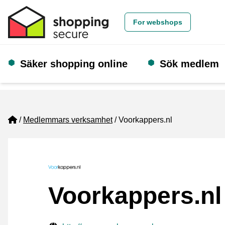
For webshops
Säker shopping online
Sök medlem
Home
Medlemmars verksamhet
Voorkappers.nl
Voorkappers.nl