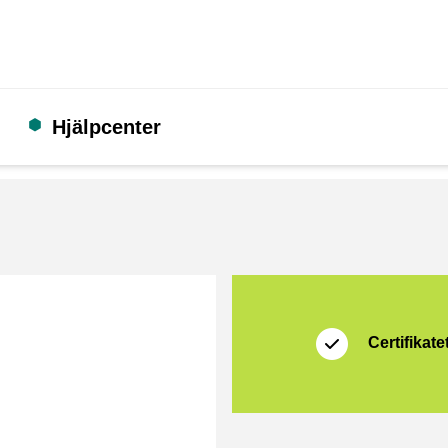
Hjälpcenter
Certifikat
Thuiswinkel Zakeli
Certifikatet