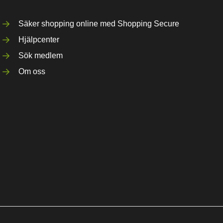
Säker shopping online med Shopping Secure
Hjälpcenter
Sök medlem
Om oss