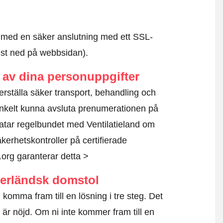
id med en säker anslutning med ett SSL-
ngst ned på webbsidan).
av dina personuppgifter
äkerställa säker transport, behandling och
nkelt kunna avsluta prenumerationen på
atar regelbundet med Ventilatieland om
kerhetskontroller på certifierade
.org garanterar detta >
derländsk domstol
komma fram till en lösning i tre steg. Det
te är nöjd. Om ni inte kommer fram till en