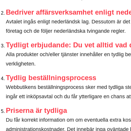
Bedriver affärsverksamhet enligt ned
Avtalet ingås enligt nederländsk lag. Dessutom är det e
företag och de följer nederländska tvingande regler.
Tydligt erbjudande: Du vet alltid vad
Alla produkter och/eller tjänster innehåller en tydli
verkligheten.
Tydlig beställningsprocess
Webbutikens beställningsprocess sker med tydliga steg
ingår ett inköpsavtal och du får ytterligare en chans at
Priserna är tydliga
Du får korrekt information om om eventuella extra kostna
administrationskostnader. Det innebär inga oväntade 