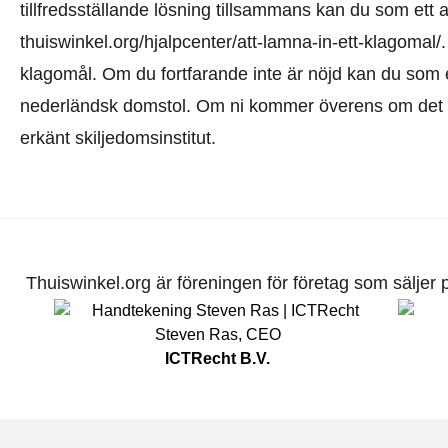
tillfredsställande lösning tillsammans kan du som ett 
thuiswinkel.org/hjalpcenter/att-lamna-in-ett-klagomal/
klagomål. Om du fortfarande inte är nöjd kan du som ett
nederländsk domstol. Om ni kommer överens om det kan
erkänt skiljedomsinstitut.
Thuiswinkel.org är föreningen för företag som säljer pr
Steven Ras
,
CEO
ICTRecht B.V.