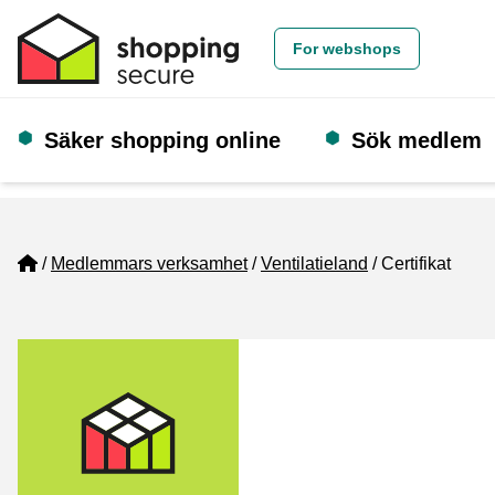
For webshops
Säker shopping online
Sök medlem
Home
Medlemmars verksamhet
Ventilatieland
Certifikat