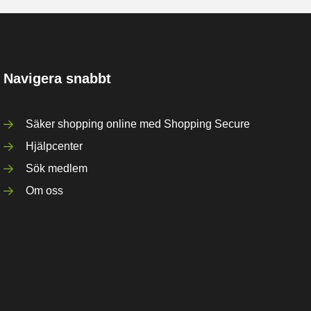
Navigera snabbt
Säker shopping online med Shopping Secure
Hjälpcenter
Sök medlem
Om oss