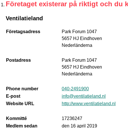
Företaget existerar på riktigt och du 
Ventilatieland
Företagsadress
Park Forum 1047
5657 HJ Eindhoven
Nederländerna
Postadress
Park Forum 1047
5657 HJ Eindhoven
Nederländerna
Phone number
040-2491900
E-post
info@ventilatieland.nl
Website URL
http://www.ventilatieland.nl
Kommitté
17236247
Medlem sedan
den 16 april 2019