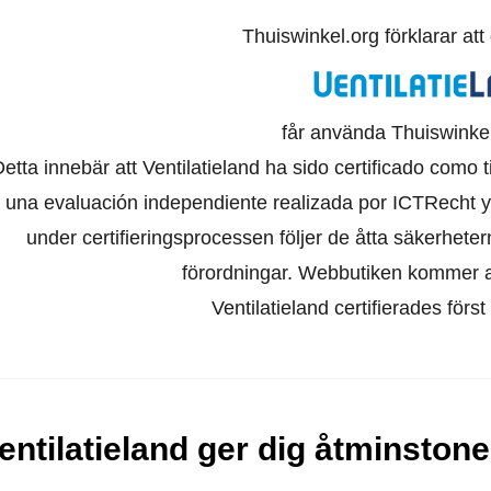
Thuiswinkel.org förklarar at
får använda Thuiswinkel
Detta innebär att Ventilatieland ha sido certificado como
 una evaluación independiente realizada por ICTRecht y
under certifieringsprocessen följer de åtta säkerhet
förordningar. Webbutiken kommer att
Ventilatieland certifierades förs
entilatieland ger dig åtminstone