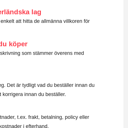
erländska lag
nkelt att hitta de allmänna villkoren för
 du köper
g beskrivning som stämmer överens med
. Det är tydligt vad du beställer innan du
t korrigera innan du beställer.
der, t.ex. frakt, betalning, policy eller
kostnader i efterhand.