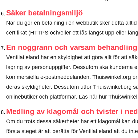
Säker betalningsmiljö
När du gör en betalning i en webbutik sker detta allt
certifikat (HTTPS och/eller ett lås längst upp eller lä
En noggrann och varsam behandling 
Ventilatieland har en skyldighet att göra allt för att s
lagring av personuppgifter. Dessutom ska kunderna e
kommersiella e-postmeddelanden. Thuiswinkel.org pr
deras skyldigheter. Dessutom utför Thuiswinkel.org sä
onlinebutiker och plattformar.
Läs här hur Thuiswinkel
Medling av klagomål och tvister i ne
Om du trots dessa säkerheter har ett klagomål kan du 
första steget är att berätta för Ventilatieland att du in