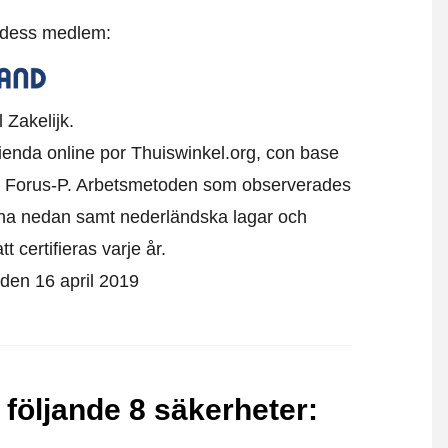
t dess medlem:
 Zakelijk.
 tienda online por Thuiswinkel.org, con base
 Forus-P.
Arbetsmetoden som observerades
erna nedan samt nederländska lagar och
 certifieras varje år.
t den 16 april 2019
 följande 8 säkerheter
: