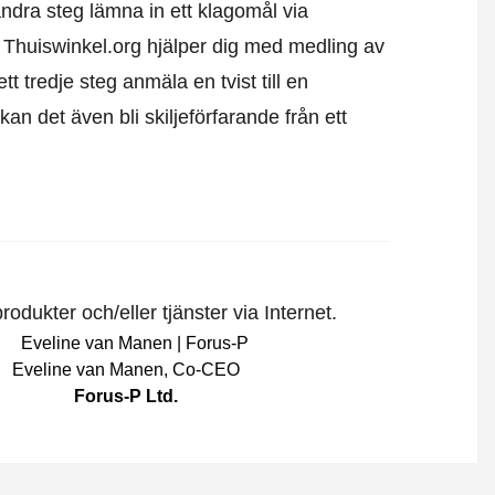
andra steg lämna in ett klagomål via
. Thuiswinkel.org hjälper dig med medling av
 tredje steg anmäla en tvist till en
 det även bli skiljeförfarande från ett
odukter och/eller tjänster via Internet.
Eveline van Manen
,
Co-CEO
Forus-P Ltd.