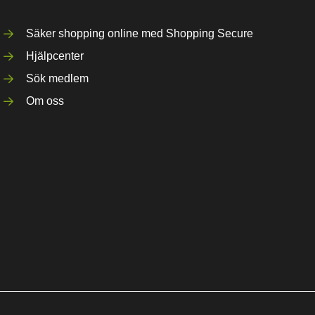
Säker shopping online med Shopping Secure
Hjälpcenter
Sök medlem
Om oss