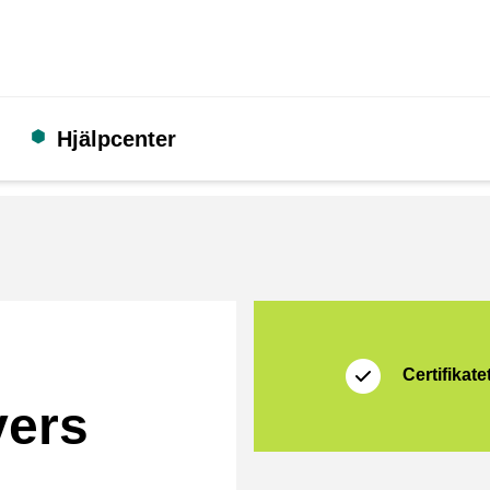
Hjälpcenter
Certifikat
Thuiswinkel Zakeli
Certifikatet
vers