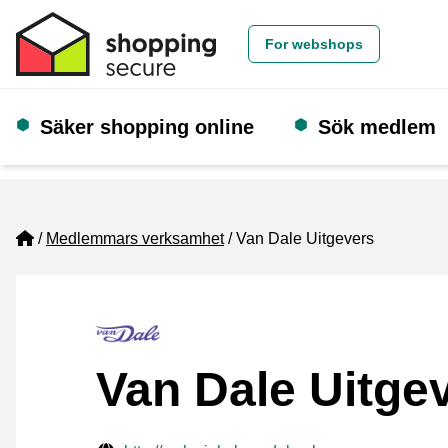
For webshops
Säker shopping online
Sök medlem
Home
Medlemmars verksamhet
Van Dale Uitgevers
Van Dale Uitge