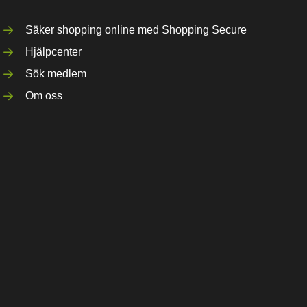
Säker shopping online med Shopping Secure
Hjälpcenter
Sök medlem
Om oss