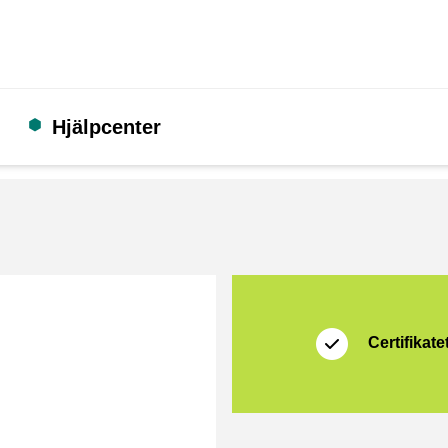
Hjälpcenter
Certifikat
Thuiswinkel Zakeli
Certifikatet