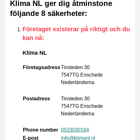
Klima NL ger dig åtminstone
följande 8 säkerheter
:
Företaget existerar på riktigt och du
kan nå
:
Klima NL
Företagsadress
Tinsteden 30
7547TG Enschede
Nederländerna
Postadress
Tinsteden 30
7547TG Enschede
Nederländerna
Phone number
0533030164
E-post
info@klimanl.nl