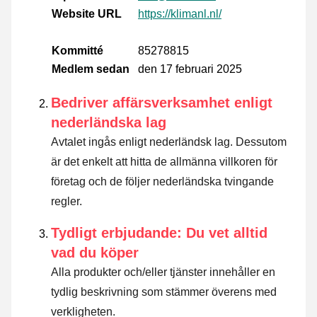
Website URL
https://klimanl.nl/
Kommitté
85278815
Medlem sedan
den 17 februari 2025
Bedriver affärsverksamhet enligt
nederländska lag
Avtalet ingås enligt nederländsk lag. Dessutom
är det enkelt att hitta de allmänna villkoren för
företag och de följer nederländska tvingande
regler.
Tydligt erbjudande: Du vet alltid
vad du köper
Alla produkter och/eller tjänster innehåller en
tydlig beskrivning som stämmer överens med
verkligheten.