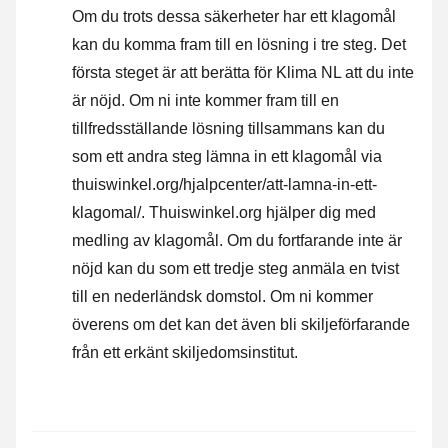
Om du trots dessa säkerheter har ett klagomål
kan du komma fram till en lösning i tre steg. Det
första steget är att berätta för Klima NL att du inte
är nöjd. Om ni inte kommer fram till en
tillfredsställande lösning tillsammans kan du
som ett andra steg lämna in ett klagomål via
thuiswinkel.org/hjalpcenter/att-lamna-in-ett-
klagomal/. Thuiswinkel.org hjälper dig med
medling av klagomål. Om du fortfarande inte är
nöjd kan du som ett tredje steg anmäla en tvist
till en nederländsk domstol. Om ni kommer
överens om det kan det även bli skiljeförfarande
från ett erkänt skiljedomsinstitut.