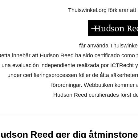
Thuiswinkel.org förklarar at
får använda Thuiswinkel
etta innebär att Hudson Reed ha sido certificado como t
 una evaluación independiente realizada por ICTRecht y
under certifieringsprocessen följer de åtta säkerhet
förordningar. Webbutiken kommer att
Hudson Reed certifierades först 
udson Reed ger dig åtminstone 