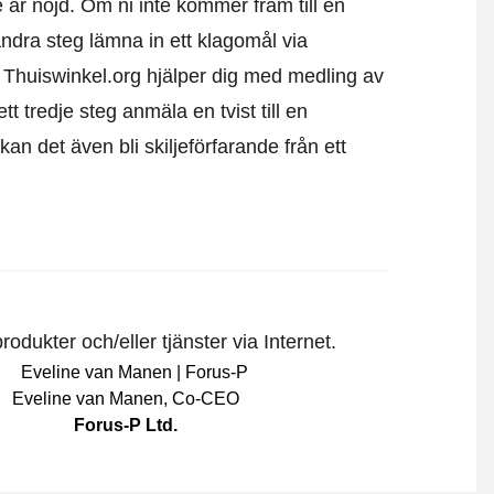
e är nöjd. Om ni inte kommer fram till en
andra steg lämna in ett klagomål via
. Thuiswinkel.org hjälper dig med medling av
 tredje steg anmäla en tvist till en
 det även bli skiljeförfarande från ett
odukter och/eller tjänster via Internet.
Eveline van Manen
,
Co-CEO
Forus-P Ltd.