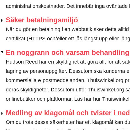
administrationskostnader. Det innebär inga oväntade 
Säker betalningsmiljö
När du gör en betalning i en webbutik sker detta allt
certifikat (HTTPS och/eller ett lås längst upp eller lä
En noggrann och varsam behandling 
Hudson Reed har en skyldighet att göra allt för att sä
lagring av personuppgifter. Dessutom ska kunderna e
kommersiella e-postmeddelanden. Thuiswinkel.org p
deras skyldigheter. Dessutom utför Thuiswinkel.org sä
onlinebutiker och plattformar.
Läs här hur Thuiswinkel
Medling av klagomål och tvister i ne
Om du trots dessa säkerheter har ett klagomål kan du 