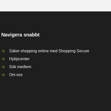
Navigera snabbt
Säker shopping online med Shopping Secure
Hjälpcenter
Sök medlem
Om oss