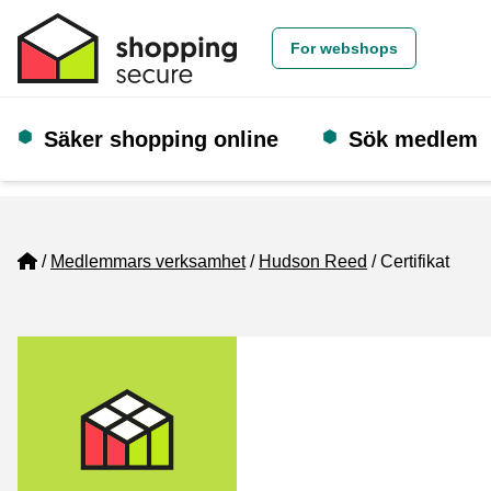
For webshops
Säker shopping online
Sök medlem
Home
Medlemmars verksamhet
Hudson Reed
Certifikat