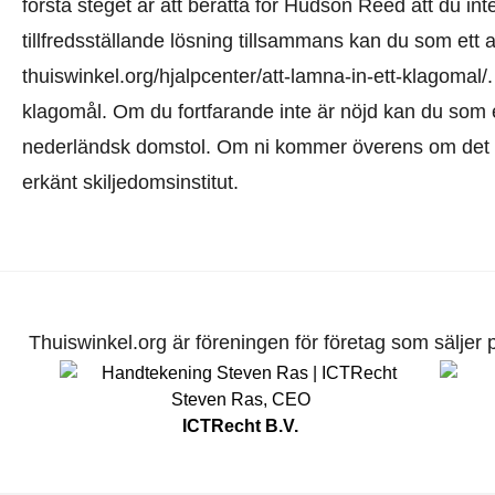
första steget är att berätta för Hudson Reed att du int
tillfredsställande lösning tillsammans kan du som ett 
thuiswinkel.org/hjalpcenter/att-lamna-in-ett-klagomal/
klagomål. Om du fortfarande inte är nöjd kan du som ett
nederländsk domstol. Om ni kommer överens om det kan
erkänt skiljedomsinstitut.
Thuiswinkel.org är föreningen för företag som säljer pr
Steven Ras
,
CEO
ICTRecht B.V.