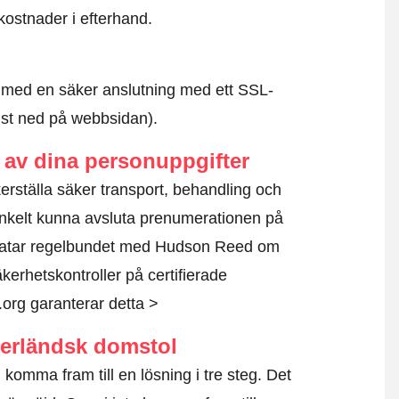
kostnader i efterhand.
id med en säker anslutning med ett SSL-
ngst ned på webbsidan).
av dina personuppgifter
kerställa säker transport, behandling och
nkelt kunna avsluta prenumerationen på
ratar regelbundet med Hudson Reed om
kerhetskontroller på certifierade
.org garanterar detta >
derländsk domstol
komma fram till en lösning i tre steg. Det