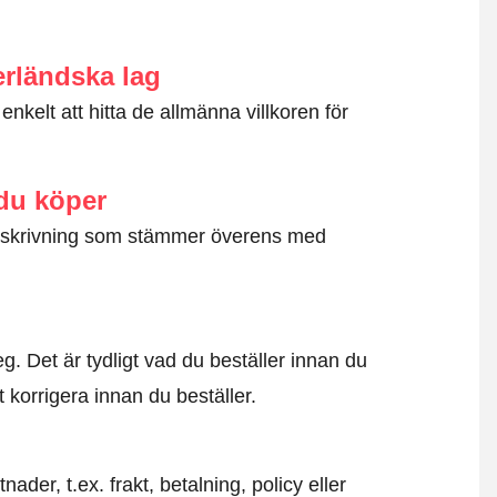
erländska lag
nkelt att hitta de allmänna villkoren för
 du köper
g beskrivning som stämmer överens med
. Det är tydligt vad du beställer innan du
t korrigera innan du beställer.
der, t.ex. frakt, betalning, policy eller