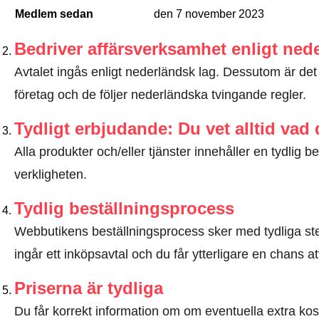
Medlem sedan
den 7 november 2023
Bedriver affärsverksamhet enligt ned
Avtalet ingås enligt nederländsk lag. Dessutom är det e
företag och de följer nederländska tvingande regler.
Tydligt erbjudande: Du vet alltid vad
Alla produkter och/eller tjänster innehåller en tydli
verkligheten.
Tydlig beställningsprocess
Webbutikens beställningsprocess sker med tydliga steg
ingår ett inköpsavtal och du får ytterligare en chans at
Priserna är tydliga
Du får korrekt information om om eventuella extra kostna