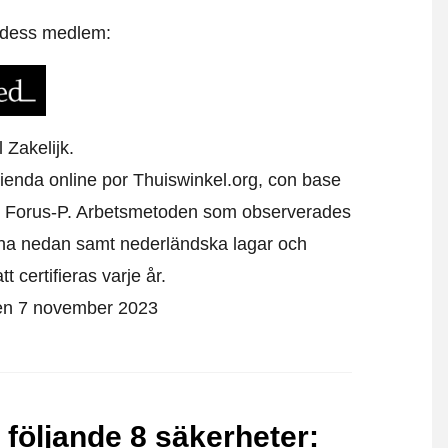
t dess medlem:
 Zakelijk.
ienda online por Thuiswinkel.org, con base
 Forus-P.
Arbetsmetoden som observerades
erna nedan samt nederländska lagar och
 certifieras varje år.
den 7 november 2023
följande 8 säkerheter
: