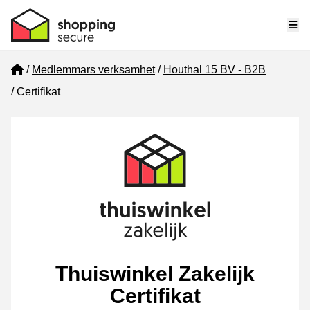
Me
Home
Medlemmars verksamhet
Houthal 15 BV - B2B
Certifikat
Thuiswinkel Zakelijk
Certifikat