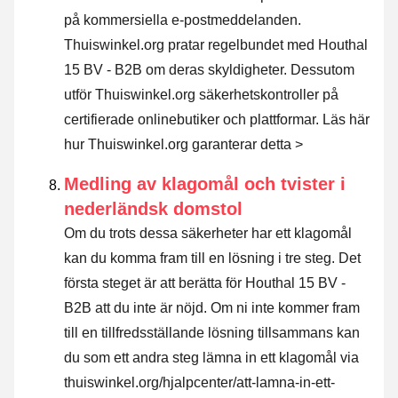
på kommersiella e-postmeddelanden.
Thuiswinkel.org pratar regelbundet med Houthal
15 BV - B2B om deras skyldigheter. Dessutom
utför Thuiswinkel.org säkerhetskontroller på
certifierade onlinebutiker och plattformar.
Läs här
hur Thuiswinkel.org garanterar detta >
Medling av klagomål och tvister i
nederländsk domstol
Om du trots dessa säkerheter har ett klagomål
kan du komma fram till en lösning i tre steg. Det
första steget är att berätta för Houthal 15 BV -
B2B att du inte är nöjd. Om ni inte kommer fram
till en tillfredsställande lösning tillsammans kan
du som ett andra steg lämna in ett klagomål via
thuiswinkel.org/hjalpcenter/att-lamna-in-ett-