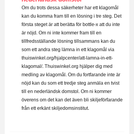
Om du trots dessa säkerheter har ett klagomål
kan du komma fram till en lösning i tre steg. Det
första steget är att berätta för bottle-x att du inte
är nöjd. Om ni inte kommer fram till en
tillfredsställande lösning tillsammans kan du
som ett andra steg lämna in ett klagomål via
thuiswinkel.org/hjalpcenter/att-lamna-in-ett-
klagomal/. Thuiswinkel.org hjälper dig med
medling av klagomål. Om du fortfarande inte är
nöjd kan du som ett tredje steg anmäla en tvist
till en nederländsk domstol. Om ni kommer
överens om det kan det även bli skiljeförfarande
från ett erkänt skiljedomsinstitut.