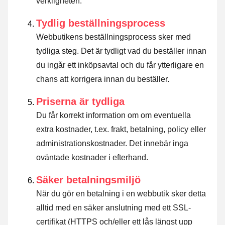
verkligheten.
Tydlig beställningsprocess
Webbutikens beställningsprocess sker med
tydliga steg. Det är tydligt vad du beställer innan
du ingår ett inköpsavtal och du får ytterligare en
chans att korrigera innan du beställer.
Priserna är tydliga
Du får korrekt information om om eventuella
extra kostnader, t.ex. frakt, betalning, policy eller
administrationskostnader. Det innebär inga
oväntade kostnader i efterhand.
Säker betalningsmiljö
När du gör en betalning i en webbutik sker detta
alltid med en säker anslutning med ett SSL-
certifikat (HTTPS och/eller ett lås längst upp