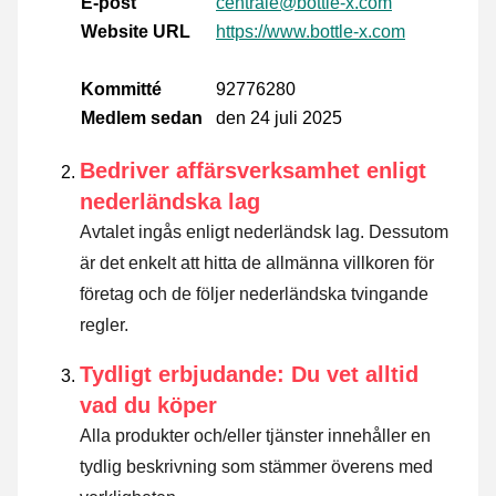
E-post
centrale@bottle-x.com
Website URL
https://www.bottle-x.com
Kommitté
92776280
Medlem sedan
den 24 juli 2025
Bedriver affärsverksamhet enligt
nederländska lag
Avtalet ingås enligt nederländsk lag. Dessutom
är det enkelt att hitta de allmänna villkoren för
företag och de följer nederländska tvingande
regler.
Tydligt erbjudande: Du vet alltid
vad du köper
Alla produkter och/eller tjänster innehåller en
tydlig beskrivning som stämmer överens med