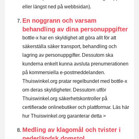
eller längst ned på webbsidan).
En noggrann och varsam
behandling av dina personuppgifter
bottle-x har en skyldighet att göra allt för att
säkerställa säker transport, behandling och
lagring av personuppgifter. Dessutom ska
kunderna enkelt kunna avsluta prenumerationen
på kommersiella e-postmeddelanden.
Thuiswinkel.org pratar regelbundet med bottle-x
om deras skyldigheter. Dessutom utför
Thuiswinkel.org säkerhetskontroller på
certifierade onlinebutiker och plattformar.
Läs här
hur Thuiswinkel.org garanterar detta >
Medling av klagomål och tvister i
nederländsk domstol