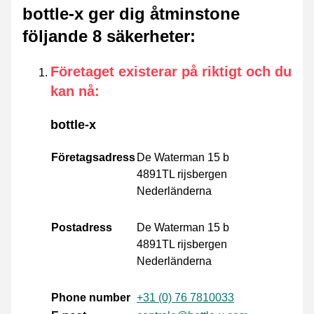
bottle-x ger dig åtminstone
följande 8 säkerheter
:
Företaget existerar på riktigt och du
kan nå
:
bottle-x
Företagsadress
De Waterman 15 b
4891TL rijsbergen
Nederländerna
Postadress
De Waterman 15 b
4891TL rijsbergen
Nederländerna
Phone number
+31 (0) 76 7810033