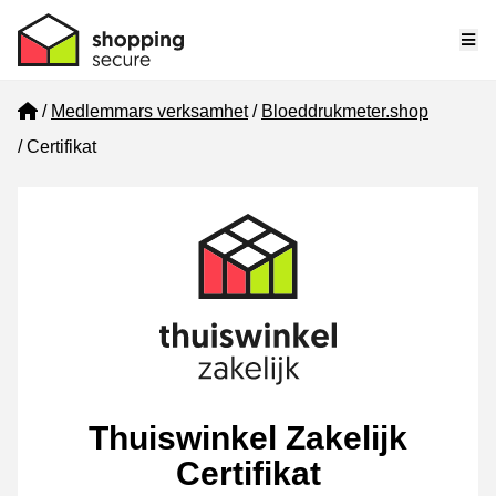
Me
Home
Medlemmars verksamhet
Bloeddrukmeter.shop
Certifikat
Thuiswinkel Zakelijk
Certifikat