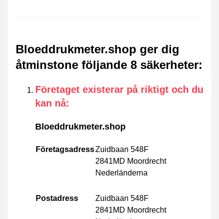
Bloeddrukmeter.shop ger dig
åtminstone följande 8 säkerheter
:
Företaget existerar på riktigt och du
kan nå
:
Bloeddrukmeter.shop
Företagsadress
Zuidbaan 548F
2841MD Moordrecht
Nederländerna
Postadress
Zuidbaan 548F
2841MD Moordrecht