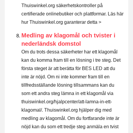
Thuiswinkel.org säkerhetskontroller på
certifierade onlinebutiker och plattformar.
Läs här
hur Thuiswinkel.org garanterar detta >
Medling av klagomål och tvister i
nederländsk domstol
Om du trots dessa säkerheter har ett klagomål
kan du komma fram till en lösning i tre steg. Det
första steget är att berätta för BES LED att du
inte är nöjd. Om ni inte kommer fram till en
tillfredsställande lösning tillsammans kan du
som ett andra steg lämna in ett klagomål via
thuiswinkel.org/hjalpcenter/att-lamna-in-ett-
klagomal/. Thuiswinkel.org hjälper dig med
medling av klagomål. Om du fortfarande inte är
nöjd kan du som ett tredje steg anmäla en tvist