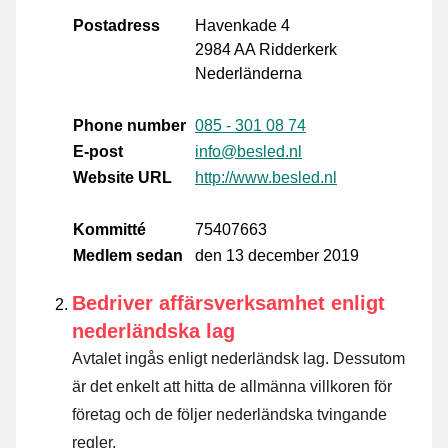
Postadress
Havenkade 4
2984 AA Ridderkerk
Nederländerna
Phone number
085 - 301 08 74
E-post
info@besled.nl
Website URL
http://www.besled.nl
Kommitté
75407663
Medlem sedan
den 13 december 2019
Bedriver affärsverksamhet enligt
nederländska lag
Avtalet ingås enligt nederländsk lag. Dessutom
är det enkelt att hitta de allmänna villkoren för
företag och de följer nederländska tvingande
regler.