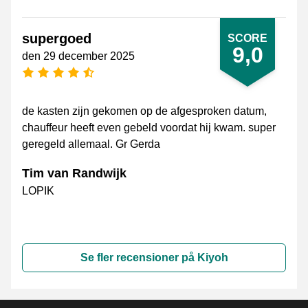
supergoed
SCORE
9,0
den 29 december 2025
[_General:NumberOfStarsPluralFormat]
de kasten zijn gekomen op de afgesproken datum,
chauffeur heeft even gebeld voordat hij kwam. super
geregeld allemaal. Gr Gerda
Tim van Randwijk
LOPIK
Se fler recensioner på Kiyoh