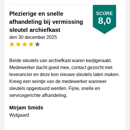
Plezierige en snelle
SCORE
8,0
afhandeling bij vermissing
sleutel archiefkast
den 30 december 2025
[_General:NumberOfStarsPluralFormat]
Beide sleutels van archiefkast waren kwijtgeraakt.
Medewerker dacht goed mee, contact gezocht met
leverancier en deze kon nieuwe sleutels laten maken.
Kreeg een seintje van de medewerker wanneer
sleutels opgestuurd werden. Fijne, snelle en
servicegerichte afhandeling.
Mirjam Smids
Wytgaard