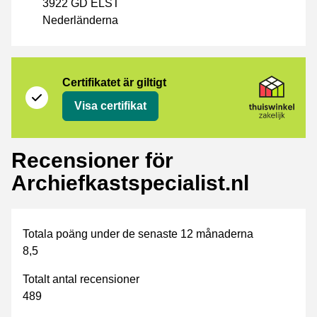
3922 GD ELST
Nederländerna
Certifikat
Thuiswinkel Zakelijk
Certifikatet är giltigt
Visa certifikat
Recensioner för
Archiefkastspecialist.nl
Totala poäng under de senaste 12 månaderna
8,5
Totalt antal recensioner
489