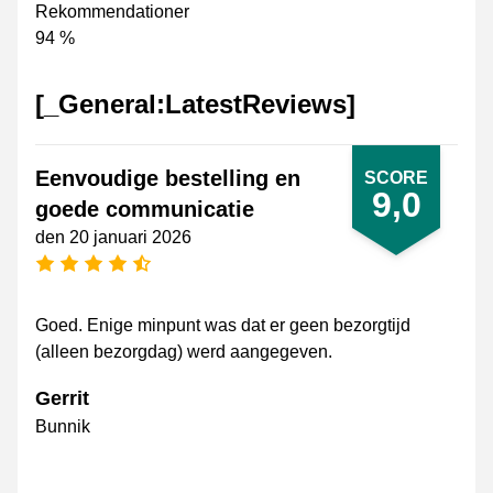
Rekommendationer
94 %
[_General:LatestReviews]
Eenvoudige bestelling en
SCORE
9,0
goede communicatie
den 20 januari 2026
[_General:NumberOfStarsPluralFormat]
Goed. Enige minpunt was dat er geen bezorgtijd
(alleen bezorgdag) werd aangegeven.
Gerrit
Bunnik