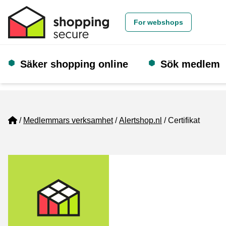
For webshops
Säker shopping online
Sök medlem
Home
Medlemmars verksamhet
Alertshop.nl
Certifikat