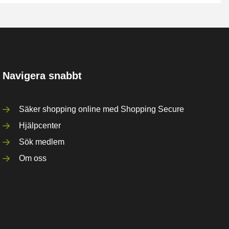
Navigera snabbt
Säker shopping online med Shopping Secure
Hjälpcenter
Sök medlem
Om oss