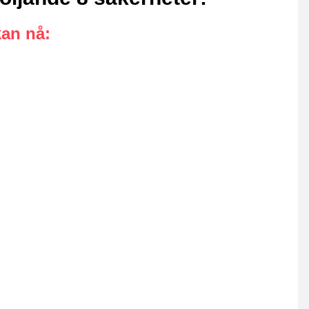
kan nå
: