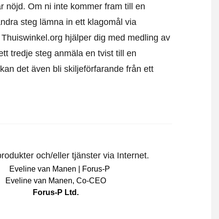
 är nöjd. Om ni inte kommer fram till en
andra steg lämna in ett klagomål via
. Thuiswinkel.org hjälper dig med medling av
 tredje steg anmäla en tvist till en
 det även bli skiljeförfarande från ett
odukter och/eller tjänster via Internet.
Eveline van Manen
,
Co-CEO
Forus-P Ltd.