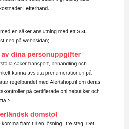
kostnader i efterhand.
id med en säker anslutning med ett SSL-
ngst ned på webbsidan).
av dina personuppgifter
erställa säker transport, behandling och
nkelt kunna avsluta prenumerationen på
atar regelbundet med Alertshop.nl om deras
kontroller på certifierade onlinebutiker och
tta >
derländsk domstol
komma fram till en lösning i tre steg. Det