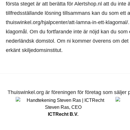
första steget är att berätta för Alertshop.nl att du inte
tillfredsställande lösning tillsammans kan du som ett 
thuiswinkel.org/hjalpcenter/att-lamna-in-ett-klagomal/
klagomål. Om du fortfarande inte är nöjd kan du som ett
nederländsk domstol. Om ni kommer överens om det kan
erkänt skiljedomsinstitut.
Thuiswinkel.org är föreningen för företag som säljer pr
Steven Ras
,
CEO
ICTRecht B.V.