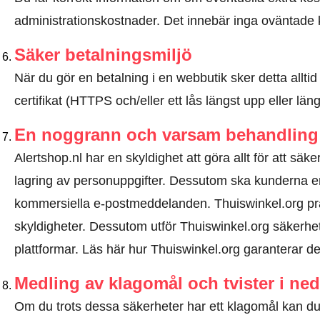
administrationskostnader. Det innebär inga oväntade 
Säker betalningsmiljö
När du gör en betalning i en webbutik sker detta allt
certifikat (HTTPS och/eller ett lås längst upp eller lä
En noggrann och varsam behandling 
Alertshop.nl har en skyldighet att göra allt för att säk
lagring av personuppgifter. Dessutom ska kunderna e
kommersiella e-postmeddelanden. Thuiswinkel.org pr
skyldigheter. Dessutom utför Thuiswinkel.org säkerhets
plattformar.
Läs här hur Thuiswinkel.org garanterar de
Medling av klagomål och tvister i ne
Om du trots dessa säkerheter har ett klagomål kan du 