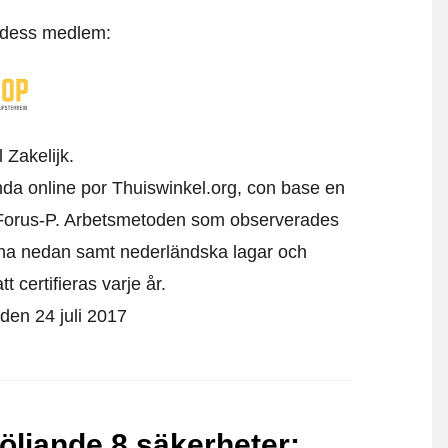
t dess medlem:
 Zakelijk.
enda online por Thuiswinkel.org, con base en
Forus-P.
Arbetsmetoden som observerades
erna nedan samt nederländska lagar och
 certifieras varje år.
 den 24 juli 2017
följande 8 säkerheter
: