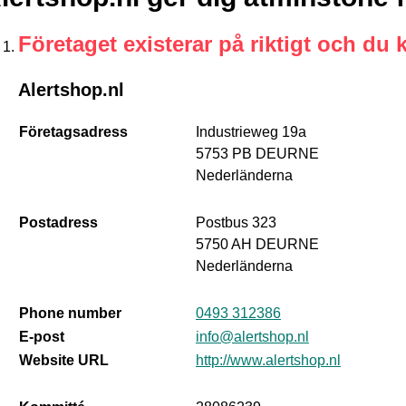
Företaget existerar på riktigt och du 
Alertshop.nl
Företagsadress
Industrieweg 19a
5753 PB DEURNE
Nederländerna
Postadress
Postbus 323
5750 AH DEURNE
Nederländerna
Phone number
0493 312386
E-post
info@alertshop.nl
Website URL
http://www.alertshop.nl