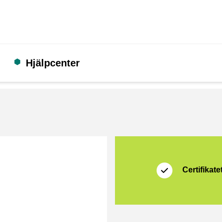
Hjälpcenter
Certifikat
Thuiswinkel Zakeli
Certifikatet