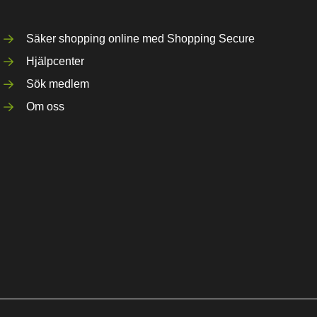
Säker shopping online med Shopping Secure
Hjälpcenter
Sök medlem
Om oss