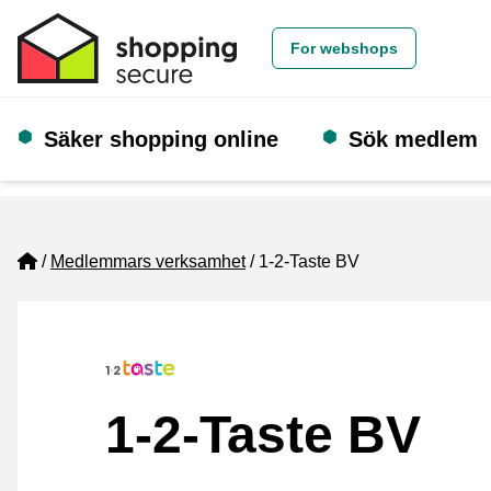
For webshops
Säker shopping online
Sök medlem
Home
Medlemmars verksamhet
1-2-Taste BV
1-2-Taste BV