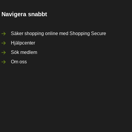
Navigera snabbt
Säker shopping online med Shopping Secure
Hjälpcenter
Sök medlem
Om oss