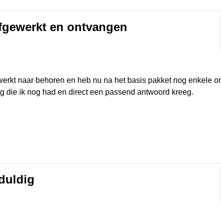
afgewerkt en ontvangen
rmat]
s werkt naar behoren en heb nu na het basis pakket nog enkele 
ag die ik nog had en direct een passend antwoord kreeg.
eduldig
rmat]