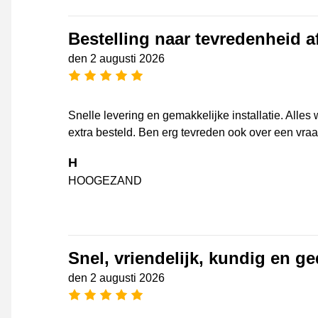
Bestelling naar tevredenheid 
den 2 augusti 2026
[_General:NumberOfStarsPluralFo
Snelle levering en gemakkelijke installatie. Alle
extra besteld. Ben erg tevreden ook over een vra
H
HOOGEZAND
Snel, vriendelijk, kundig en g
den 2 augusti 2026
[_General:NumberOfStarsPluralFo