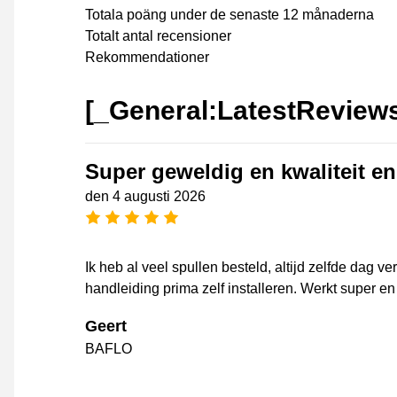
Totala poäng under de senaste 12 månaderna
Totalt antal recensioner
Rekommendationer
[_General:LatestReview
Super geweldig en kwaliteit en
den 4 augusti 2026
[_General:NumberOfStarsPluralFo
Ik heb al veel spullen besteld, altijd zelfde dag v
handleiding prima zelf installeren. Werkt super en j
Geert
BAFLO