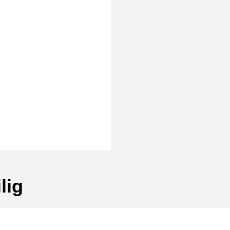
rmat]
lig