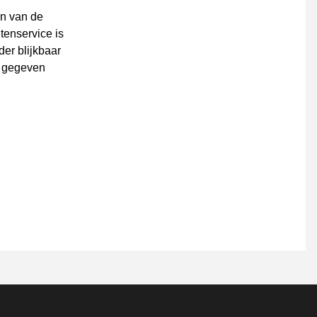
en van de
tenservice is
der blijkbaar
d gegeven