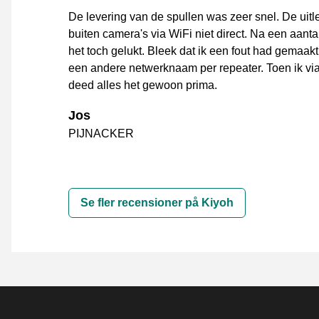
De levering van de spullen was zeer snel. De uitl
buiten camera's via WiFi niet direct. Na een aant
het toch gelukt. Bleek dat ik een fout had gemaakt
een andere netwerknaam per repeater. Toen ik via
deed alles het gewoon prima.
Jos
PIJNACKER
Se fler recensioner på Kiyoh