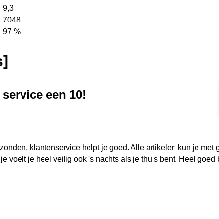
9,3
7048
97 %
s]
 service een 10!
rmat]
erzonden, klantenservice helpt je goed. Alle artikelen kun je met
e voelt je heel veilig ook 's nachts als je thuis bent. Heel goed b