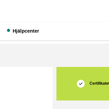
Hjälpcenter
Certifikat
Thuiswinkel Waarb
Certifikatet