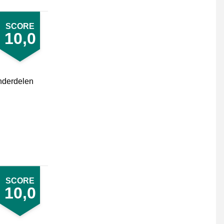
SCORE
10,0
onderdelen
SCORE
10,0