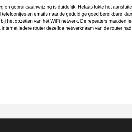
eg en gebruiksaanwijzing is duidelijk. Helaas lukte het aansluit
al telefoontjes en emails naar de geduldige goed bereikbare klan
 bij het opzetten van het WiFi netwerk. De repeaters maakten ie
 internet iedere router dezelfde netwerknaam van de router ha