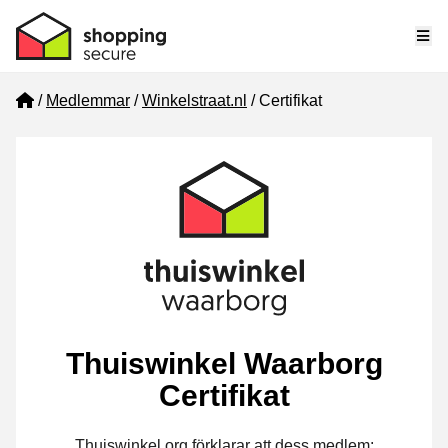
Me
Home
Medlemmar
Winkelstraat.nl
Certifikat
Thuiswinkel Waarborg
Certifikat
Thuiswinkel.org förklarar att dess medlem: