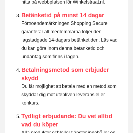
hitta på webbplatsen för Winkelstraat.nl.
Betänketid på minst 14 dagar
Förtroendemärkningen Shopping Secure
garanterar att medlemmarna följer den
lagstadgade 14-dagars betänketiden.
Läs vad
du kan göra inom denna betänketid och
undantag som finns i lagen
.
Betalningsmetod som erbjuder
skydd
Du får möjlighet att betala med en metod som
skyddar dig mot utebliven leverans eller
konkurs.
Tydligt erbjudande: Du vet alltid
vad du köper
Alla produkter och/eller tjänster innehåller en