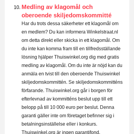
Medling av klagomål och
oberoende skiljedomskommitté
Har du trots dessa säkerheter ett klagomål om
en medlem? Du kan informera Winkelstraat.nl
om detta direkt eller
skicka in ett klagomål
. Om
du inte kan komma fram till en tillfredsställande
lösning hjälper Thuiswinkel.org dig med gratis
medling av klagomål. Om du inte är nöjd kan du
anmäla en tvist till den oberoende Thuiswinkel
skiljedomskommittén.
Se skiljedomskommitténs
förfarande.
Thuiswinkel.org går i borgen för
efterlevnad av kommitténs beslut upp till ett
belopp på till 10 000 euro per beslut. Denna
garanti gäller inte om företaget befinner sig i
betalningsinställelse eller i konkurs.
Thuiswinkel.org är ingen garantifond.