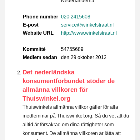
Nederländerna
Phone number
020 2415608
E-post
service@winkelstraat.nl
Website URL
http://www.winkelstraat.nl
Kommitté
54755689
Medlem sedan
den 29 oktober 2012
Det nederländska
konsumentförbundet stöder de
allmänna villkoren för
Thuiswinkel.org
Thuiswinkels allmänna villkor gäller för alla
medlemmar på Thuiswinkel.org. Så du vet att du
alltid är försäkrad om dina rättigheter som
konsument. De allmänna villkoren är lätta att