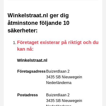
Winkelstraat.nl ger dig
åtminstone följande 10
säkerheter
:
Företaget existerar på riktigt och du
kan nå
:
Winkelstraat.nl
Företagsadress
Buizerdlaan 2
3435 SB Nieuwegein
Nederländerna
Postadress
Buizerdlaan 2
3435 SB Nieuwegein