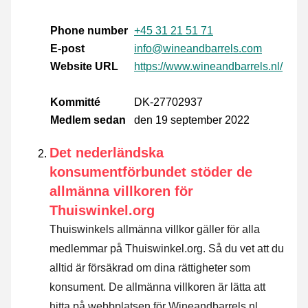
Phone number
+45 31 21 51 71
E-post
info@wineandbarrels.com
Website URL
https://www.wineandbarrels.nl/
Kommitté
DK-27702937
Medlem sedan
den 19 september 2022
Det nederländska
konsumentförbundet stöder de
allmänna villkoren för
Thuiswinkel.org
Thuiswinkels allmänna villkor gäller för alla
medlemmar på Thuiswinkel.org. Så du vet att du
alltid är försäkrad om dina rättigheter som
konsument. De allmänna villkoren är lätta att
hitta på webbplatsen för Wineandbarrels.nl.