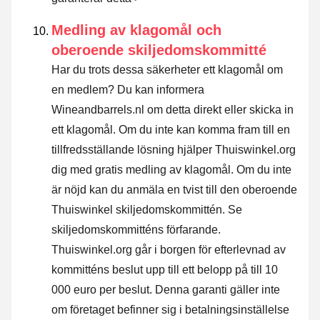
Medling av klagomål och
oberoende skiljedomskommitté
Har du trots dessa säkerheter ett klagomål om
en medlem? Du kan informera
Wineandbarrels.nl om detta direkt eller
skicka in
ett klagomål
. Om du inte kan komma fram till en
tillfredsställande lösning hjälper Thuiswinkel.org
dig med gratis medling av klagomål. Om du inte
är nöjd kan du anmäla en tvist till den oberoende
Thuiswinkel skiljedomskommittén.
Se
skiljedomskommitténs förfarande.
Thuiswinkel.org går i borgen för efterlevnad av
kommitténs beslut upp till ett belopp på till 10
000 euro per beslut. Denna garanti gäller inte
om företaget befinner sig i betalningsinställelse