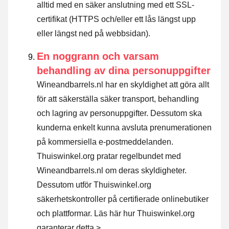
alltid med en säker anslutning med ett SSL-
certifikat (HTTPS och/eller ett lås längst upp
eller längst ned på webbsidan).
En noggrann och varsam
behandling av dina personuppgifter
Wineandbarrels.nl har en skyldighet att göra allt
för att säkerställa säker transport, behandling
och lagring av personuppgifter. Dessutom ska
kunderna enkelt kunna avsluta prenumerationen
på kommersiella e-postmeddelanden.
Thuiswinkel.org pratar regelbundet med
Wineandbarrels.nl om deras skyldigheter.
Dessutom utför Thuiswinkel.org
säkerhetskontroller på certifierade onlinebutiker
och plattformar.
Läs här hur Thuiswinkel.org
garanterar detta >