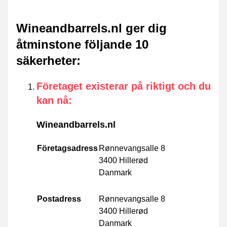
Wineandbarrels.nl ger dig
åtminstone följande 10
säkerheter
:
Företaget existerar på riktigt och du
kan nå
:
Wineandbarrels.nl
Företagsadress
Rønnevangsalle 8
3400 Hillerød
Danmark
Postadress
Rønnevangsalle 8
3400 Hillerød
Danmark