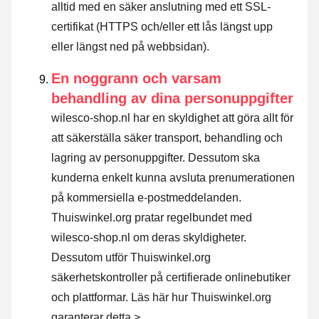
alltid med en säker anslutning med ett SSL-
certifikat (HTTPS och/eller ett lås längst upp
eller längst ned på webbsidan).
En noggrann och varsam
behandling av dina personuppgifter
wilesco-shop.nl har en skyldighet att göra allt för
att säkerställa säker transport, behandling och
lagring av personuppgifter. Dessutom ska
kunderna enkelt kunna avsluta prenumerationen
på kommersiella e-postmeddelanden.
Thuiswinkel.org pratar regelbundet med
wilesco-shop.nl om deras skyldigheter.
Dessutom utför Thuiswinkel.org
säkerhetskontroller på certifierade onlinebutiker
och plattformar.
Läs här hur Thuiswinkel.org
garanterar detta >