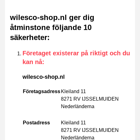
wilesco-shop.nl ger dig
åtminstone följande 10
säkerheter
:
Företaget existerar på riktigt och du
kan nå
:
wilesco-shop.nl
Företagsadress
Kleiland 11
8271 RV IJSSELMUIDEN
Nederländerna
Postadress
Kleiland 11
8271 RV IJSSELMUIDEN
Nederländerna