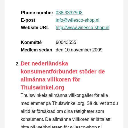
Phone number
038 3332508
E-post
info@wilesco-shop.nl
Website URL
http://www.wilesco-shop.nl
Kommitté
60043555
Medlem sedan
den 10 november 2009
Det nederländska
konsumentförbundet stöder de
allmänna villkoren för
Thuiswinkel.org
Thuiswinkels allmänna villkor gäller för alla
medlemmar på Thuiswinkel.org. Så du vet att du
alltid är försäkrad om dina rättigheter som
konsument. De allmänna villkoren är lätta att
hitta på webbplatsen för wilesco-shop.nl.