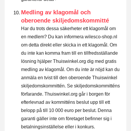
Medling av klagomål och
oberoende skiljedomskommitté
Har du trots dessa säkerheter ett klagomål om
en medlem? Du kan informera wilesco-shop.nl
om detta direkt eller
skicka in ett klagomål
. Om
du inte kan komma fram till en tillfredsställande
lösning hjälper Thuiswinkel.org dig med gratis
medling av klagomål. Om du inte är nöjd kan du
anmäla en tvist till den oberoende Thuiswinkel
skiljedomskommittén.
Se skiljedomskommitténs
förfarande.
Thuiswinkel.org går i borgen för
efterlevnad av kommitténs beslut upp till ett
belopp på till 10 000 euro per beslut. Denna
garanti gäller inte om företaget befinner sig i
betalningsinställelse eller i konkurs.