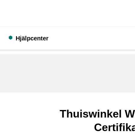
Hjälpcenter
Thuiswinkel W
Certifik