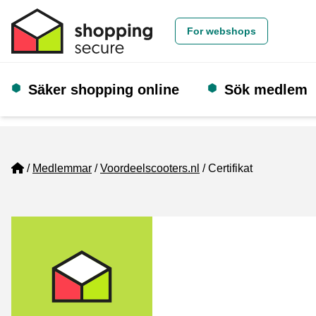
For webshops
Säker shopping online
Sök medlem
Home
Medlemmar
Voordeelscooters.nl
Certifikat