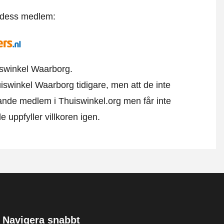
t dess medlem:
uiswinkel Waarborg.
uiswinkel Waarborg tidigare, men att de inte
farande medlem i Thuiswinkel.org men får inte
uppfyller villkoren igen.
Navigera snabbt