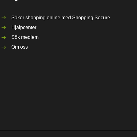
Säker shopping online med Shopping Secure
Hjälpcenter
Sök medlem
Om oss