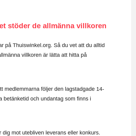
 stöder de allmänna villkoren
r på Thuiswinkel.org. Så du vet att du alltid
männa villkoren är lätta att hitta på
tt medlemmarna följer den lagstadgade 14-
 betänketid och undantag som finns i
d
dig mot utebliven leverans eller konkurs.