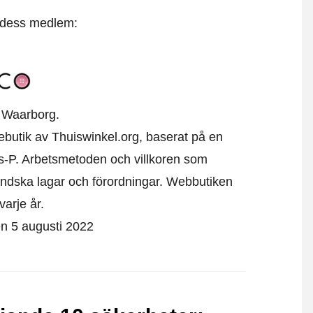
t dess medlem:
 Waarborg.
inebutik av Thuiswinkel.org, baserat på en
s-P. Arbetsmetoden och villkoren som
ändska lagar och förordningar. Webbutiken
varje år.
den 5 augusti 2022