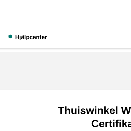
Hjälpcenter
Thuiswinkel W
Certifik