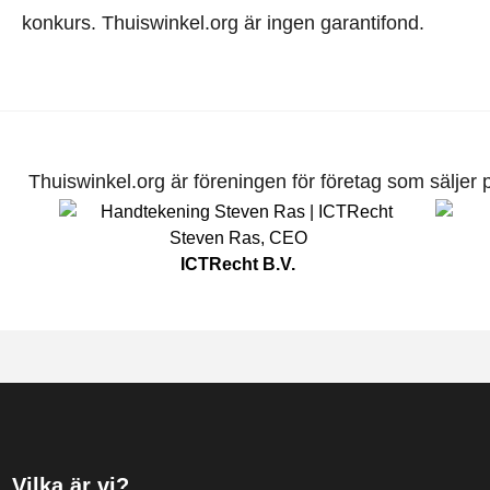
konkurs. Thuiswinkel.org är ingen garantifond.
Thuiswinkel.org är föreningen för företag som säljer pr
Steven Ras
,
CEO
ICTRecht B.V.
Vilka är vi?