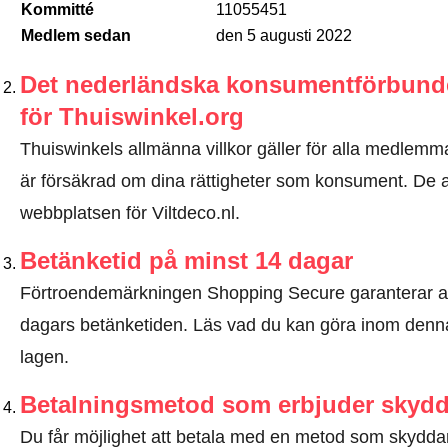
Kommitté
11055451
Medlem sedan
den 5 augusti 2022
Det nederländska konsumentförbundet
för Thuiswinkel.org
Thuiswinkels allmänna villkor gäller för alla medlemma
är försäkrad om dina rättigheter som konsument. De all
webbplatsen för Viltdeco.nl.
Betänketid på minst 14 dagar
Förtroendemärkningen Shopping Secure garanterar a
dagars betänketiden.
Läs vad du kan göra inom denna
lagen
.
Betalningsmetod som erbjuder skyd
Du får möjlighet att betala med en metod som skyddar 