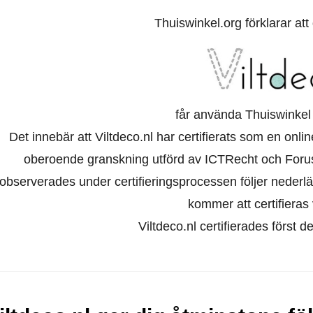
Thuiswinkel.org förklarar at
får använda Thuiswinkel
Det innebär att Viltdeco.nl har certifierats som en onl
oberoende granskning utförd av ICTRecht och Foru
observerades under certifieringsprocessen följer nederl
kommer att certifieras 
Viltdeco.nl certifierades först 