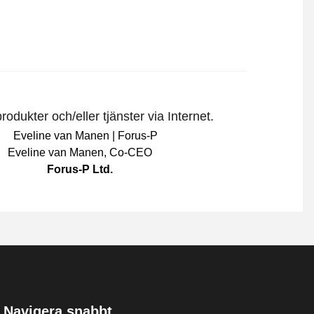
odukter och/eller tjänster via Internet.
Eveline van Manen
,
Co-CEO
Forus-P Ltd.
Navigera snabbt