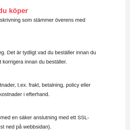
 du köper
g beskrivning som stämmer överens med
. Det är tydligt vad du beställer innan du
t korrigera innan du beställer.
der, t.ex. frakt, betalning, policy eller
kostnader i efterhand.
id med en säker anslutning med ett SSL-
ngst ned på webbsidan).