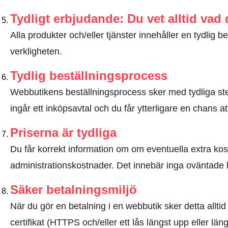
Tydligt erbjudande: Du vet alltid vad
Alla produkter och/eller tjänster innehåller en tydli
verkligheten.
Tydlig beställningsprocess
Webbutikens beställningsprocess sker med tydliga steg
ingår ett inköpsavtal och du får ytterligare en chans at
Priserna är tydliga
Du får korrekt information om om eventuella extra kostna
administrationskostnader. Det innebär inga oväntade 
Säker betalningsmiljö
När du gör en betalning i en webbutik sker detta allt
certifikat (HTTPS och/eller ett lås längst upp eller lä