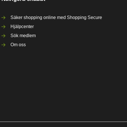
Säker shopping online med Shopping Secure
Hjälpcenter
Sök medlem
Om oss