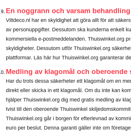
En noggrann och varsam behandling 
Viltdeco.nl har en skyldighet att göra allt för att säke
av personuppgifter. Dessutom ska kunderna enkelt k
kommersiella e-postmeddelanden. Thuiswinkel.org pr
skyldigheter. Dessutom utför Thuiswinkel.org säkerhets
plattformar.
Läs här hur Thuiswinkel.org garanterar de
Medling av klagomål och oberoende 
Har du trots dessa säkerheter ett klagomål om en me
direkt eller
skicka in ett klagomål
. Om du inte kan komm
hjälper Thuiswinkel.org dig med gratis medling av kl
tvist till den oberoende Thuiswinkel skiljedomskommi
Thuiswinkel.org går i borgen för efterlevnad av kommitt
euro per beslut. Denna garanti gäller inte om företaget 