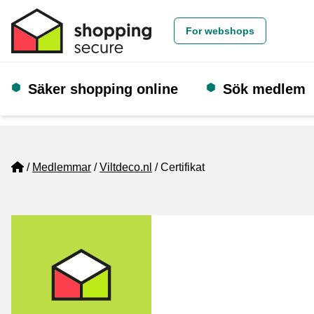
For webshops
Säker shopping online
Sök medlem
Home
Medlemmar
Viltdeco.nl
Certifikat