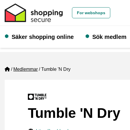
For webshops
Säker shopping online
Sök medlem
Home
Medlemmar
Tumble 'N Dry
Tumble 'N Dry