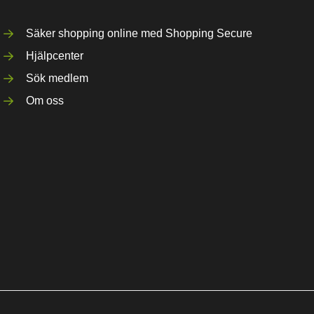
Säker shopping online med Shopping Secure
Hjälpcenter
Sök medlem
Om oss