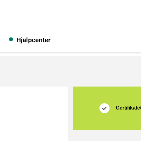
Hjälpcenter
Certifikat
Thuiswinkel Waarb
Certifikatet