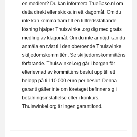
en medlem? Du kan informera TrueBase.nl om
detta direkt eller
skicka in ett klagomål
. Om du
inte kan komma fram till en tillfredsställande
lösning hjälper Thuiswinkel.org dig med gratis
medling av klagomål. Om du inte är nöjd kan du
anmäla en tvist till den oberoende Thuiswinkel
skiljedomskommittén.
Se skiljedomskommitténs
förfarande.
Thuiswinkel.org går i borgen för
efterlevnad av kommitténs beslut upp till ett
belopp på till 10 000 euro per beslut. Denna
garanti gäller inte om företaget befinner sig i
betalningsinställelse eller i konkurs.
Thuiswinkel.org är ingen garantifond.