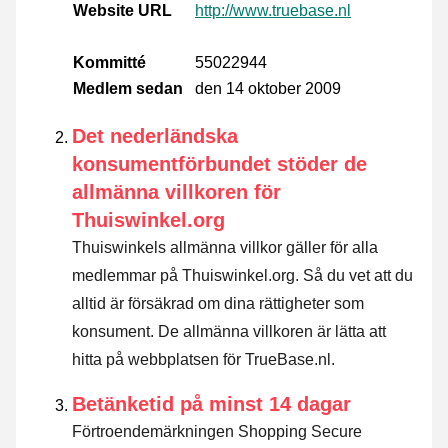
Website URL
http://www.truebase.nl
Kommitté
55022944
Medlem sedan
den 14 oktober 2009
Det nederländska
konsumentförbundet stöder de
allmänna villkoren för
Thuiswinkel.org
Thuiswinkels allmänna villkor gäller för alla
medlemmar på Thuiswinkel.org. Så du vet att du
alltid är försäkrad om dina rättigheter som
konsument. De allmänna villkoren är lätta att
hitta på webbplatsen för TrueBase.nl.
Betänketid på minst 14 dagar
Förtroendemärkningen Shopping Secure